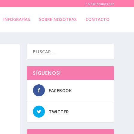
hola@ibrands.net
INFOGRAFÍAS
SOBRE NOSOTRAS
CONTACTO
SÍGUENOS!
FACEBOOK
TWITTER