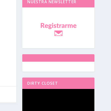
NUESTRA NEWSLETTER
DIRTY CLOSET
Reproductor
de
vídeo