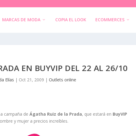
MARCAS DE MODA
COPIA EL LOOK
ECOMMERCES
RADA EN BUYVIP DEL 22 AL 26/10
a Elías
|
Oct 21, 2009
|
Outlets online
la campaña de
Ágatha Ruiz de la Prada
, que estará en
BuyVIP
ombre y mujer a precios increíbles.