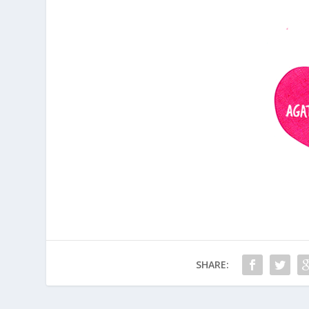
SHARE: