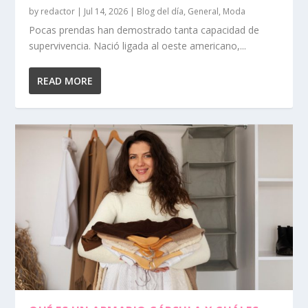
by
redactor
|
Jul 14, 2026
|
Blog del día
,
General
,
Moda
Pocas prendas han demostrado tanta capacidad de
supervivencia. Nació ligada al oeste americano,...
READ MORE