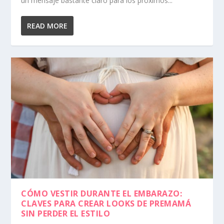
un mensaje bastante claro para los próximos...
READ MORE
CÓMO VESTIR DURANTE EL EMBARAZO:
CLAVES PARA CREAR LOOKS DE PREMAMÁ
SIN PERDER EL ESTILO