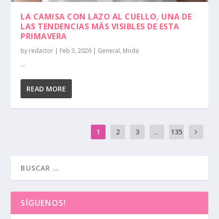
LA CAMISA CON LAZO AL CUELLO, UNA DE
LAS TENDENCIAS MÁS VISIBLES DE ESTA
PRIMAVERA
by
redactor
|
Feb 3, 2026
|
General
,
Moda
...
READ MORE
1
2
3
...
135
SÍGUENOS!