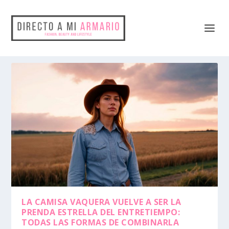
LA CAMISA VAQUERA VUELVE A SER LA
PRENDA ESTRELLA DEL ENTRETIEMPO:
TODAS LAS FORMAS DE COMBINARLA