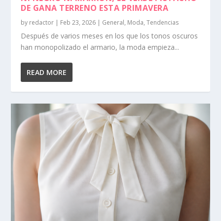
DE GANA TERRENO ESTA PRIMAVERA
by
redactor
|
Feb 23, 2026
|
General
,
Moda
,
Tendencias
Después de varios meses en los que los tonos oscuros
han monopolizado el armario, la moda empieza...
READ MORE