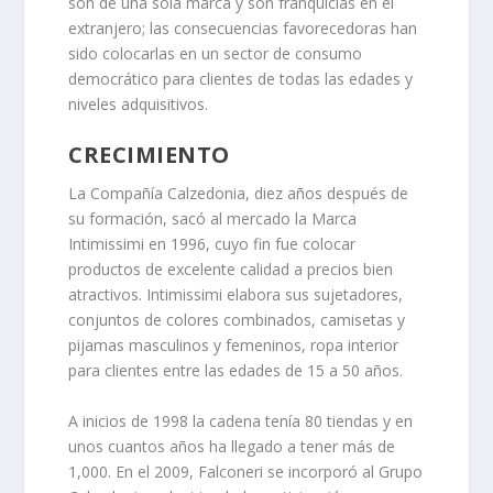
son de
una sola marca y son franquicias en el
extranjero
; las consecuencias favorecedoras han
sido colocarlas en un sector de consumo
democrático para clientes de todas las edades y
niveles adquisitivos.
CRECIMIENTO
La Compañía Calzedonia, diez años después de
su formación, sacó al mercado la
Marca
Intimissimi
en 1996, cuyo fin fue colocar
productos de excelente calidad a precios bien
atractivos. Intimissimi elabora sus sujetadores,
conjuntos de colores combinados, camisetas y
pijamas masculinos y femeninos, ropa interior
para clientes entre las edades de 15 a 50 años.
A inicios de 1998 la cadena tenía 80 tiendas y en
unos cuantos años ha llegado a tener más de
1,000. En el 2009,
Falconeri
se incorporó al Grupo