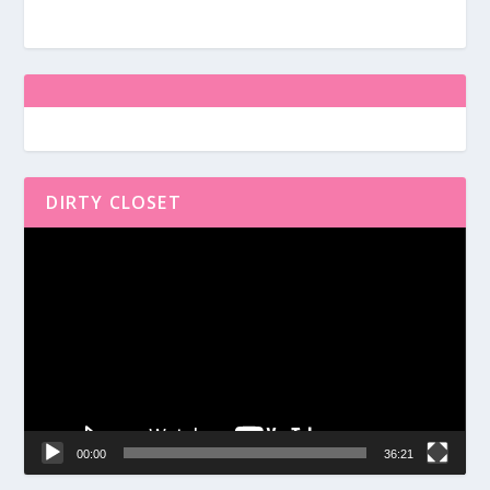
DIRTY CLOSET
Reproductor
de
vídeo
00:00
36:21