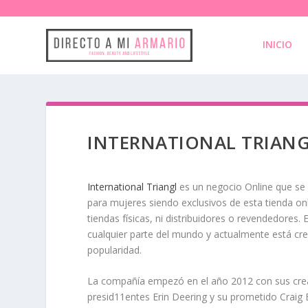
INICIO
INTERNATIONAL TRIAN
International Triangl
es un negocio
Online que se 
para mujeres
siendo exclusivos de esta tienda onl
tiendas físicas, ni distribuidores o revendedores. 
cualquier parte del mundo y actualmente está cr
popularidad.
La compañía empezó en el
año 2012
con sus cr
presid11entes Erin Deering y su prometido Craig E