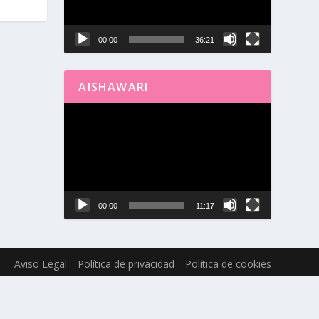
00:00
36:21
AISHAWARI
Reproductor
de
vídeo
00:00
11:17
Aviso Legal
Política de privacidad
Política de cookies