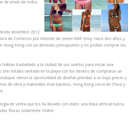
ar de envío de todos
 desde diciembre 2012
adora de Comercio por Internet de Green With Envy. Hace dos años y
en
Hong Kong
con un diminuto presupuesto y no podían comprar los
habían trasladado a la ciudad de sus sueños para iniciar una
o Erin estaba sentada en la playa con los deseos de comprarse un
boutique; vieron la oportunidad de diseñar prendas a un bajo precio y
anos de obra y materiales eran baratos, Hong Kong cerca de China y
s.
tegia de venta
que los ha llevado con éxito: una línea vertical
nunca
ndas físicas solamente Online
.