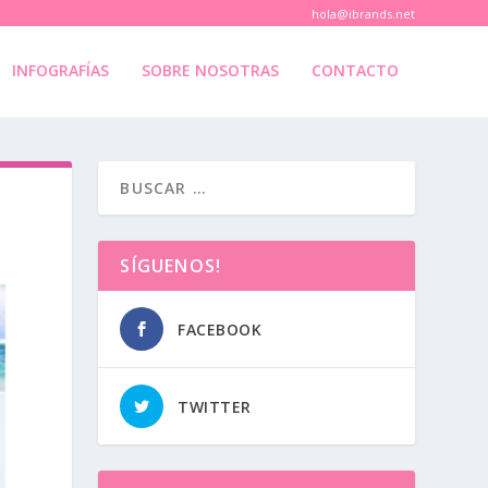
hola@ibrands.net
INFOGRAFÍAS
SOBRE NOSOTRAS
CONTACTO
SÍGUENOS!
FACEBOOK
TWITTER