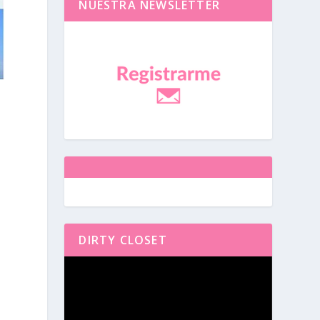
NUESTRA NEWSLETTER
DIRTY CLOSET
Reproductor
de
vídeo