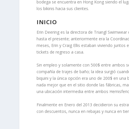
bodega se encuentra en Hong Kong siendo el lug
los bikinis hacia sus clientes.
INICIO
Erin Deering es la directora de Triangl Swimwear
hasta el presente; anteriormente era la Coordin
meses, Erin y Craig Ellis estaban viviendo juntos 
tickets de regreso a casa.
Sin empleo y solamente con 500$ entre ambos se 
compañía de trajes de baño; la idea surgió cuand
biquini y la única opción era uno de 200$ en una 
nada mejor que en el sitio donde las fábricas, m
una ubicación intermedia entre ambos Hemisferio
Finalmente en Enero del 2013 decidieron su
estra
con descuentos, nunca en rebajas y nunca en tie