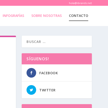
hola@ibrands.net
INFOGRAFÍAS
SOBRE NOSOTRAS
CONTACTO
SÍGUENOS!
FACEBOOK
TWITTER