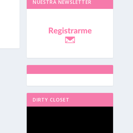
NUESTRA NEWSLETTER
DIRTY CLOSET
Reproductor
de
vídeo