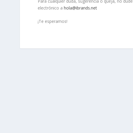
Para cualquier duda, sugerencia o queja, no du
electrónico a
hola@ibrands.net
¡Te esperamos!