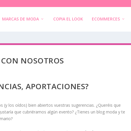
MARCAS DE MODA
COPIA EL LOOK
ECOMMERCES
 CON NOSOTROS
NCIAS, APORTACIONES?
 (y los oídos) bien abiertos vuestras sugerencias. ¿Queréis que
ustaría que cubriéramos algún evento? ¿Tienes un blog moda y te
rmario?