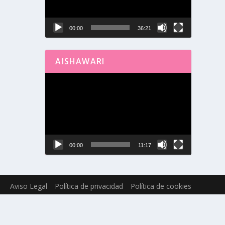
00:00
36:21
AISHAWARI
Reproductor
de
vídeo
00:00
11:17
Aviso Legal
Política de privacidad
Política de cookies