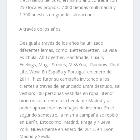
crecimiento del 20%; el mismo año contaba con
250 locales propios, 7.000 tiendas multimarca y
1.700 puestos en grandes almacenes.
A través de los años
Desigual a través de los años ha utilizado
diferentes lemas, como: Better&Better, La vida
es Chula, All Together, Handmade, Luxury
Feelings, Magic Stories, Me&You, Rainbow, Real
Life, Wow. En España y Portugal, en
enero del
2011
, hizo furor su campaña invitando a los
clientes a través del enunciado
Entra desnudo, sal
vestido
; 200 personas vestidas en ropa interior
hicieron cola frente a la tienda de Madrid y así
poder aprovechar las rebajas de invierno. En el
segundo semestre, la misma campaña se repitió
en Berlín, Estocolmo, Madrid, Praga y Nueva
York. Nuevamente en enero del 2012, en Lyon,
Madrid y Sevilla.