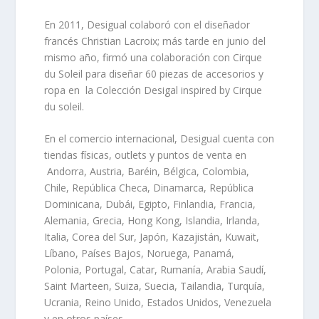
En 2011, Desigual colaboró con el diseñador
francés Christian Lacroix; más tarde en junio del
mismo año, firmó una colaboración con Cirque
du Soleil para diseñar 60 piezas de accesorios y
ropa en la Colección Desigal inspired by Cirque
du soleil.
En el comercio internacional, Desigual cuenta con
tiendas físicas, outlets y puntos de venta
en
Andorra, Austria, Baréin, Bélgica, Colombia,
Chile, República Checa, Dinamarca, República
Dominicana, Dubái, Egipto, Finlandia, Francia,
Alemania, Grecia, Hong Kong, Islandia, Irlanda,
Italia, Corea del Sur, Japón, Kazajistán, Kuwait,
Líbano, Países Bajos, Noruega, Panamá,
Polonia, Portugal, Catar, Rumanía, Arabia Saudí,
Saint Marteen, Suiza, Suecia, Tailandia, Turquía,
Ucrania, Reino Unido, Estados Unidos, Venezuela
y en otros países.