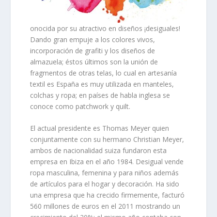
onocida por su atractivo en diseños ¡desiguales!
Dando gran empuje a los colores vivos,
incorporación de grafiti y los diseños de
almazuela; éstos últimos son la unión de
fragmentos de otras telas, lo cual en artesanía
textil es España es muy utilizada en manteles,
colchas y ropa; en países de habla inglesa se
conoce como patchwork y quilt.
El actual presidente es
Thomas Meyer
quien
conjuntamente con su hermano
Christian Meyer
,
ambos de nacionalidad suiza fundaron esta
empresa en
Ibiza en el año 1984
. Desigual vende
ropa masculina, femenina y para niños además
de artículos para el hogar y decoración. Ha sido
una empresa que ha crecido firmemente, facturó
560 millones de euros en el 2011 mostrando un