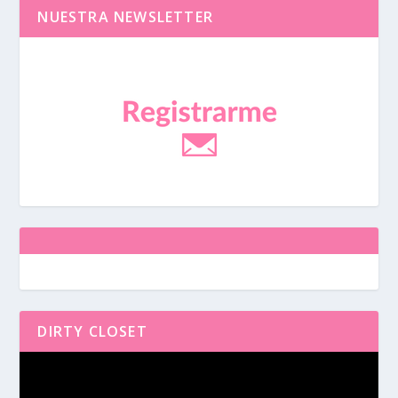
NUESTRA NEWSLETTER
DIRTY CLOSET
Reproductor
de