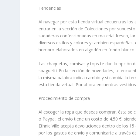
Tendencias
Al navegar por esta tienda virtual encuentras los ar
entrar en la sección de Colecciones por supuesto
sudaderas confeccionadas en material fresco, lar
diversos estilos y colores y también espardeñas,
hombro elaborados en algodón en fondo blanco y l
Las chaquetas, camisas y tops te dan la opción d
spaguetti. En la sección de novedades, te encuen
la misma palabra indica cambio y si cambia la te
esta tienda virtual. Por ahora encuentras vestidos 
Procedimiento de compra
Al escoger la ropa que deseas comprar, ésta se co
o Paypal; el envío tiene un costo de 4.50 € siend
Ethnic Ville acepta devoluciones dentro de los 15
por los gastos de envío y comunicarte a través de