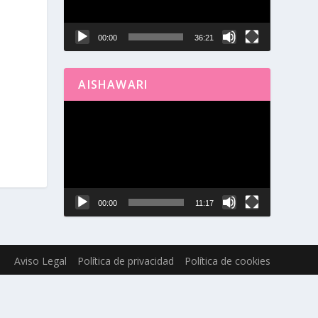
00:00
36:21
AISHAWARI
Reproductor
de
vídeo
00:00
11:17
Aviso Legal
Política de privacidad
Política de cookies