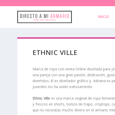
INICIO
ETHNIC VILLE
Marca de ropa con venta Online diseñada para j
una pareja con una gran pasión, dedicación, gus
divertidos; él es diseñador gráfico y Adriana es p
juveniles los ha unido exitosamente.
Ethnic Ville
es una marca original de ropa femeni
y frescos en shorts, bolsos de trapo, croptops, ca
que no necesitas mucho dinero en el armario mi