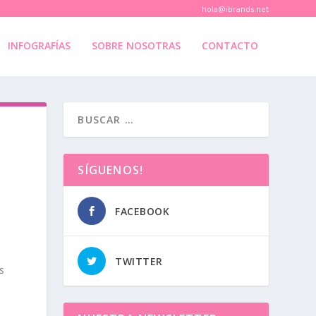
hola@ibrands.net
INFOGRAFÍAS
SOBRE NOSOTRAS
CONTACTO
SÍGUENOS!
FACEBOOK
TWITTER
s