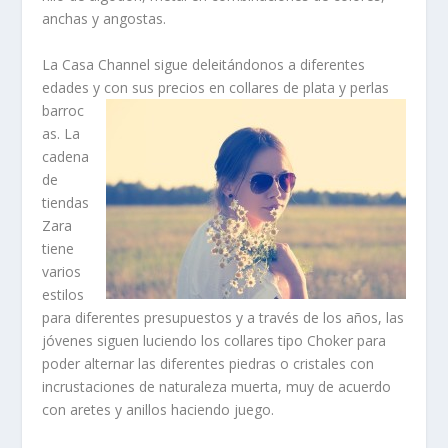
anchas y angostas.
La
Casa Channel
sigue deleitándonos a diferentes
edades y con sus precios en
collares de pla
ta y perlas
barroc
as
. La
cadena
de
tiendas
Zara
tiene
varios
estilos
para diferentes presupuestos y a través de los años, las
jóvenes siguen luciendo los
collares tipo Choker
para
poder alternar las diferentes piedras o cristales con
incrustaciones de naturaleza muerta
, muy de acuerdo
con aretes y anillos haciendo juego.