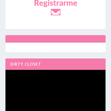
DIRTY CLOSET
Reproductor
de
vídeo