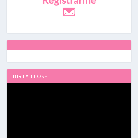
DIRTY CLOSET
Reproductor
de
vídeo