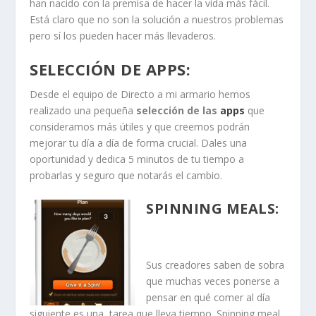
han nacido con la premisa de hacer la vida más fácil.
Está claro que no son la solución a nuestros problemas
pero sí los pueden hacer más llevaderos.
SELECCIÓN DE APPS:
Desde el equipo de Directo a mi armario hemos
realizado una pequeña
selección de las
apps
que
consideramos más útiles y que creemos podrán
mejorar tu día a día de forma crucial. Dales una
oportunidad y dedica 5 minutos de tu tiempo a
probarlas y seguro que notarás el cambio.
SPINNING MEALS
:
Sus creadores saben de sobra
que muchas veces ponerse a
pensar en qué comer al día
siguiente es una tarea que lleva tiempo. Spinning meal