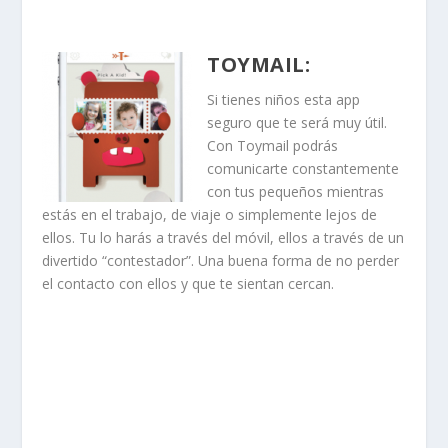
TOYMAIL
:
Si tienes niños esta app
seguro que te será muy útil.
Con Toymail podrás
comunicarte constantemente
con tus pequeños mientras
estás en el trabajo, de viaje o simplemente lejos de
ellos. Tu lo harás a través del móvil, ellos a través de un
divertido “contestador”. Una buena forma de no perder
el contacto con ellos y que te sientan cercan.