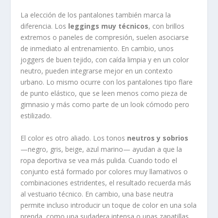
La elección de los pantalones también marca la
diferencia. Los
leggings muy técnicos
, con brillos
extremos o paneles de compresión, suelen asociarse
de inmediato al entrenamiento. En cambio, unos
joggers de buen tejido, con caída limpia y en un color
neutro, pueden integrarse mejor en un contexto
urbano. Lo mismo ocurre con los pantalones tipo flare
de punto elástico, que se leen menos como pieza de
gimnasio y más como parte de un look cómodo pero
estilizado.
El color es otro aliado. Los tonos
neutros y sobrios
—negro, gris, beige, azul marino— ayudan a que la
ropa deportiva se vea más pulida. Cuando todo el
conjunto está formado por colores muy llamativos o
combinaciones estridentes, el resultado recuerda más
al vestuario técnico. En cambio, una base neutra
permite incluso introducir un toque de color en una sola
prenda, como una sudadera intensa o unas zapatillas