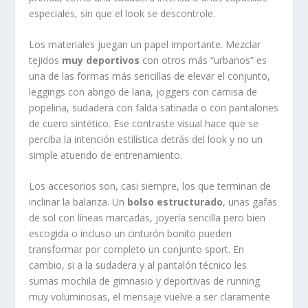
especiales, sin que el look se descontrole.
Los materiales juegan un papel importante. Mezclar
tejidos
muy deportivos
con otros más “urbanos” es
una de las formas más sencillas de elevar el conjunto,
leggings con abrigo de lana, joggers con camisa de
popelina, sudadera con falda satinada o con pantalones
de cuero sintético. Ese contraste visual hace que se
perciba la intención estilística detrás del look y no un
simple atuendo de entrenamiento.
Los accesorios son, casi siempre, los que terminan de
inclinar la balanza. Un
bolso estructurado
, unas gafas
de sol con líneas marcadas, joyería sencilla pero bien
escogida o incluso un cinturón bonito pueden
transformar por completo un conjunto sport. En
cambio, si a la sudadera y al pantalón técnico les
sumas mochila de gimnasio y deportivas de running
muy voluminosas, el mensaje vuelve a ser claramente