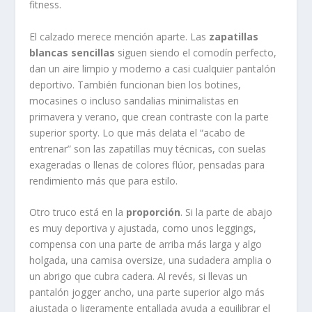
fitness.
El calzado merece mención aparte. Las
zapatillas
blancas sencillas
siguen siendo el comodín perfecto,
dan un aire limpio y moderno a casi cualquier pantalón
deportivo. También funcionan bien los botines,
mocasines o incluso sandalias minimalistas en
primavera y verano, que crean contraste con la parte
superior sporty. Lo que más delata el “acabo de
entrenar” son las zapatillas muy técnicas, con suelas
exageradas o llenas de colores flúor, pensadas para
rendimiento más que para estilo.
Otro truco está en la
proporción
. Si la parte de abajo
es muy deportiva y ajustada, como unos leggings,
compensa con una parte de arriba más larga y algo
holgada, una camisa oversize, una sudadera amplia o
un abrigo que cubra cadera. Al revés, si llevas un
pantalón jogger ancho, una parte superior algo más
ajustada o ligeramente entallada ayuda a equilibrar el