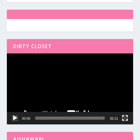
DIRTY CLOSET
Reproductor
de
vídeo
00:00
36:21
AISHAWARI