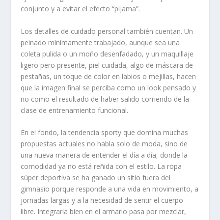
conjunto y a evitar el efecto “pijama”.
Los detalles de cuidado personal también cuentan. Un
peinado mínimamente trabajado, aunque sea una
coleta pulida o un moño desenfadado, y un maquillaje
ligero pero presente, piel cuidada, algo de máscara de
pestañas, un toque de color en labios o mejillas, hacen
que la imagen final se perciba como un look pensado y
no como el resultado de haber salido corriendo de la
clase de entrenamiento funcional.
En el fondo, la tendencia sporty que domina muchas
propuestas actuales no habla solo de moda, sino de
una nueva manera de entender el día a día, donde la
comodidad ya no está reñida con el estilo. La ropa
súper deportiva se ha ganado un sitio fuera del
gimnasio porque responde a una vida en movimiento, a
jornadas largas y a la necesidad de sentir el cuerpo
libre. Integrarla bien en el armario pasa por mezclar,