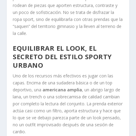
rodean de piezas que aporten estructura, contraste y
un poco de sofisticación. No se trata de disfrazar la
ropa sport, sino de equilibrarla con otras prendas que la
“saquen” del territorio gimnasio y la lleven al terreno de
la calle.
EQUILIBRAR EL LOOK, EL
SECRETO DEL ESTILO SPORTY
URBANO
Uno de los recursos más efectivos es jugar con las
capas. Encima de una sudadera básica o de un top
deportivo, una
americana amplia
, un abrigo largo de
lana, un trench o una sobrecamisa de calidad cambian
por completo la lectura del conjunto. La prenda exterior
actúa casi como un filtro, aporta estructura y hace que
lo que se ve debajo parezca parte de un look pensado,
no un outfit improvisado después de una sesión de
cardio.