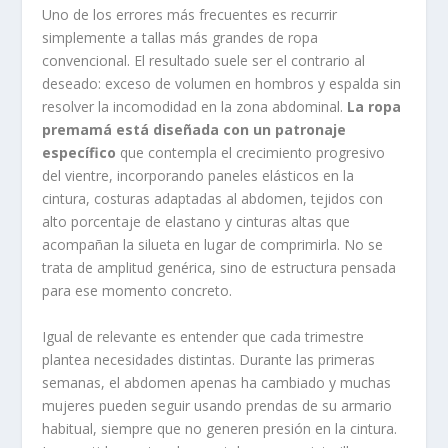
Uno de los errores más frecuentes es recurrir
simplemente a tallas más grandes de ropa
convencional. El resultado suele ser el contrario al
deseado: exceso de volumen en hombros y espalda sin
resolver la incomodidad en la zona abdominal.
La ropa
premamá está diseñada con un patronaje
específico
que contempla el crecimiento progresivo
del vientre, incorporando paneles elásticos en la
cintura, costuras adaptadas al abdomen, tejidos con
alto porcentaje de elastano y cinturas altas que
acompañan la silueta en lugar de comprimirla. No se
trata de amplitud genérica, sino de estructura pensada
para ese momento concreto.
Igual de relevante es entender que cada trimestre
plantea necesidades distintas. Durante las primeras
semanas, el abdomen apenas ha cambiado y muchas
mujeres pueden seguir usando prendas de su armario
habitual, siempre que no generen presión en la cintura.