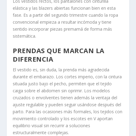
Los vestidos rectos, los pantalones con cinturilla
elástica y las blazers abiertas funcionan bien en esta
fase. Es a partir del segundo trimestre cuando la ropa
convencional empieza a resultar incómoda y tiene
sentido incorporar piezas premamá de forma más
sistemática.
PRENDAS QUE MARCAN LA
DIFERENCIA
El vestido es, sin duda, la prenda más agradecida
durante el embarazo. Los cortes imperio, con la cintura
situada justo bajo el pecho, permiten que el tejido
caiga sobre el abdomen sin oprimir. Los modelos
cruzados o envolventes tienen además la ventaja del
ajuste regulable y pueden seguir usándose después del
parto. Para las ocasiones más formales, los tejidos con
movimiento controlado y los escotes en V aportan
equilibrio visual sin recurrir a soluciones
estructuralmente complejas.