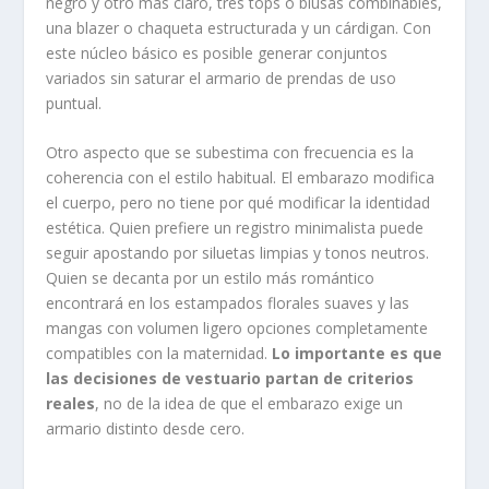
negro y otro más claro, tres tops o blusas combinables,
una blazer o chaqueta estructurada y un cárdigan. Con
este núcleo básico es posible generar conjuntos
variados sin saturar el armario de prendas de uso
puntual.
Otro aspecto que se subestima con frecuencia es la
coherencia con el estilo habitual. El embarazo modifica
el cuerpo, pero no tiene por qué modificar la identidad
estética. Quien prefiere un registro minimalista puede
seguir apostando por siluetas limpias y tonos neutros.
Quien se decanta por un estilo más romántico
encontrará en los estampados florales suaves y las
mangas con volumen ligero opciones completamente
compatibles con la maternidad.
Lo importante es que
las decisiones de vestuario partan de criterios
reales
, no de la idea de que el embarazo exige un
armario distinto desde cero.