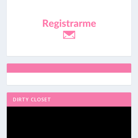
DIRTY CLOSET
Reproductor
de
vídeo