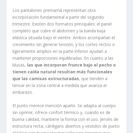
Los pantalones premamá representan otra
incorporación fundamental a partir del segundo
trimestre. Existen dos formatos principales: el panel
completo que cubre el abdomen y la banda baja
elástica situada bajo el vientre. Ambos acompañan el
crecimiento sin generar tensión, y los cortes rectos o
ligeramente amplios en la parte inferior ayudan a
mantener proporciones equilibradas. En cuanto a las
blusas,
las que incorporan frunce bajo el pecho o
tienen caída natural resultan más funcionales
que las camisas estructuradas
, que tienden a
tensar en la zona central a medida que avanza el
embarazo.
El punto merece mención aparte. Se adapta al cuerpo
sin oprimir, ofrece confort térmico y, cuando es de
buena calidad, mantiene la forma con el uso. Jerséis de
estructura recta, cárdigans abiertos y vestidos de punto
elástico con buena recuperación son opciones que