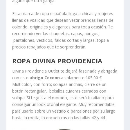
alguna que otra ganga.
Esta marca de ropa española llega a chicas y mujeres
llenas de vitalidad que desean vestir prendas llenas de
colorido, originales y elegantes para toda ocasión. Te
recomiendo ver las chaquetas, capas, abrigos,
pantalones, vestidos, faldas cortas y largas, tops a
precios rebajados que te sorprenderán.
ROPA DIVINA PROVIDENCIA
Divina Providencia Outlet
te dejará fascinada y abrigada
con este
abrigo Cocoon
a solamente 105.00
€.
Multicolor, con forro; solapas anchas, cierre de un
botón rectangular, bolsillos cuadras cerrados con
solapa. Si te gusta el morado, este será tu aliado para
conseguir un look otoñal elegante. Muy recomendable
para usarlo sobre un vestido o pantalones por su largo
hasta la rodilla; lo encuentras en las tallas 42 y 44.