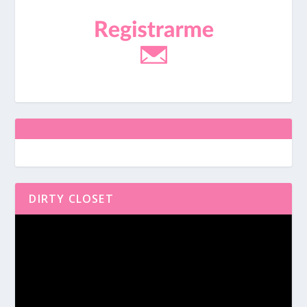
DIRTY CLOSET
Reproductor
de
vídeo