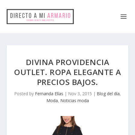
DIVINA PROVIDENCIA
OUTLET. ROPA ELEGANTE A
PRECIOS BAJOS.
Posted by
Fernanda Elías
|
Nov 3, 2015
|
Blog del día
,
Moda
,
Noticias moda