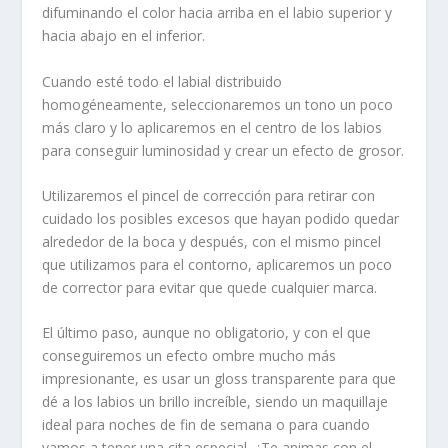
difuminando el color hacia arriba en el labio superior y
hacia abajo en el inferior.
Cuando esté todo el labial distribuido
homogéneamente, seleccionaremos un tono un poco
más claro y lo aplicaremos en el centro de los labios
para conseguir luminosidad y crear un efecto de grosor.
Utilizaremos el pincel de corrección para retirar con
cuidado los posibles excesos que hayan podido quedar
alrededor de la boca y después, con el mismo pincel
que utilizamos para el contorno, aplicaremos un poco
de corrector para evitar que quede cualquier marca.
El último paso, aunque no obligatorio, y con el que
conseguiremos un efecto ombre mucho más
impresionante, es usar un gloss transparente para que
dé a los labios un brillo increíble, siendo un maquillaje
ideal para noches de fin de semana o para cuando
vamos a tener una cita especial. ¿Te animas con el