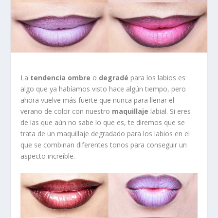
La
tendencia ombre
o
degradé
para los labios es
algo que ya habíamos visto hace algún tiempo, pero
ahora vuelve más fuerte que nunca para llenar el
verano de color con nuestro
maquillaje
labial. Si eres
de las que aún no sabe lo que es, te diremos que se
trata de un maquillaje degradado para los labios en el
que se combinan diferentes tonos para conseguir un
aspecto increíble.