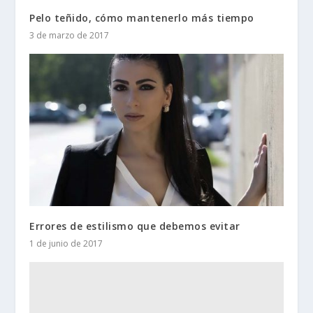
Pelo teñido, cómo mantenerlo más tiempo
3 de marzo de 2017
Errores de estilismo que debemos evitar
1 de junio de 2017