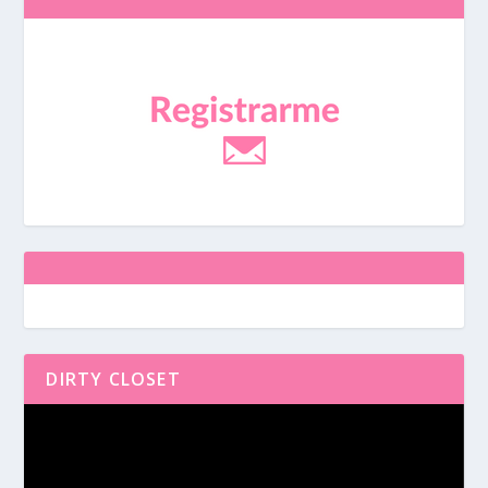
DIRTY CLOSET
Reproductor
de
vídeo