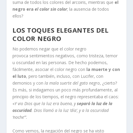
suma de todos los colores del arcoiris, mientras que
el
negro era
el color sin color
; la ausencia de todos
ellos?
LOS TOQUES ELEGANTES DEL
COLOR NEGRO
No podemos negar que el color negro
provoca sentimientos negativos, como tristeza, temor
u oscuridad en las personas. De hecho podemos,
fácilmente, asociar el color negro con
la muerte y con
el luto
, pero también, incluso, con Lucifer, con
demonios y con
la mala suerte del gato negro
, ¿cierto?
Es más, si indagamos un poco más profundamente, al
principio de los tiempos, el negro representaba el caos:
«
Y vio Dios que la luz era buena, y
separó la luz de la
oscuridad
. Dios llamó a la luz ‘día’, y a la oscuridad
‘noche’”.
Como vemos, la negación del negro se ha visto