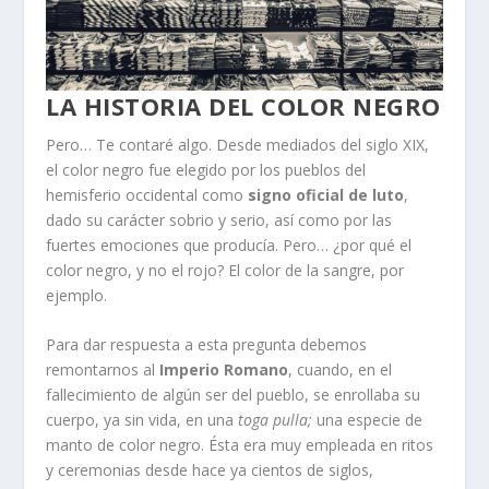
LA HISTORIA DEL COLOR NEGRO
Pero… Te contaré algo. Desde mediados del siglo XIX,
el color negro fue elegido por los pueblos del
hemisferio occidental como
signo oficial de luto
,
dado su carácter sobrio y serio, así como por las
fuertes emociones que producía. Pero… ¿por qué el
color negro, y no el rojo? El color de la sangre, por
ejemplo.
Para dar respuesta a esta pregunta debemos
remontarnos al
Imperio Romano
, cuando, en el
fallecimiento de algún ser del pueblo, se enrollaba su
cuerpo, ya sin vida, en una
toga pulla;
una especie de
manto de color negro. Ésta era muy empleada en ritos
y ceremonias desde hace ya cientos de siglos,