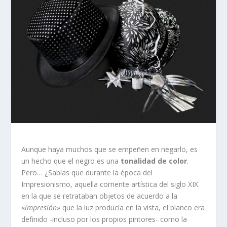
Aunque haya muchos que se empeñen en negarlo, es
un hecho que el negro es una
tonalidad de color
.
Pero… ¿Sabías que durante la época del
Impresionismo, aquella corriente artística del siglo XIX
en la que se retrataban objetos de acuerdo a la
«
impresión
» que la luz producía en la vista, el blanco era
definido -incluso por los propios pintores- como la