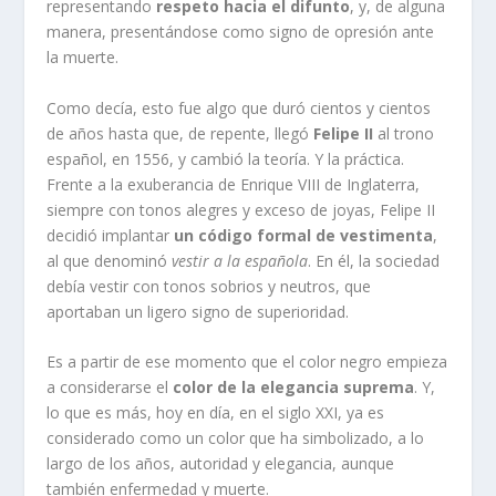
representando
respeto hacia el difunto
, y, de alguna
manera, presentándose como signo de opresión ante
la muerte.
Como decía, esto fue algo que duró cientos y cientos
de años hasta que, de repente, llegó
Felipe II
al trono
español, en 1556, y cambió la teoría. Y la práctica.
Frente a la exuberancia de Enrique VIII de Inglaterra,
siempre con tonos alegres y exceso de joyas, Felipe II
decidió implantar
un código formal de vestimenta
,
al que denominó
vestir a la española
. En él, la sociedad
debía vestir con tonos sobrios y neutros, que
aportaban un ligero signo de superioridad.
Es a partir de ese momento que el color negro empieza
a considerarse el
color de la elegancia suprema
. Y,
lo que es más, hoy en día, en el siglo XXI, ya es
considerado como un color que ha simbolizado, a lo
largo de los años, autoridad y elegancia, aunque
también enfermedad y muerte.