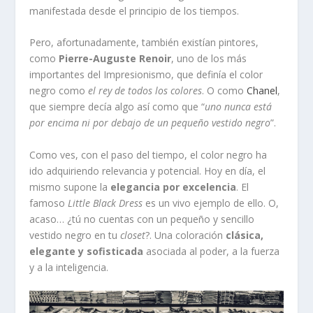
manifestada desde el principio de los tiempos.
Pero, afortunadamente, también existían pintores,
como
Pierre-Auguste Renoir
, uno de los más
importantes del Impresionismo, que definía el color
negro como
el rey de todos los colores
. O como
Chanel
,
que siempre decía algo así como que “
uno nunca está
por encima ni por debajo de un pequeño vestido negro
”.
Como ves, con el paso del tiempo, el color negro ha
ido adquiriendo relevancia y potencial. Hoy en día, el
mismo supone la
elegancia por excelencia
. El
famoso
Little Black Dress
es un vivo ejemplo de ello. O,
acaso… ¿tú no cuentas con un pequeño y sencillo
vestido negro en tu
closet
?. Una coloración
clásica,
elegante y sofisticada
asociada al poder, a la fuerza
y a la inteligencia.