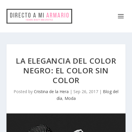
LA ELEGANCIA DEL COLOR
NEGRO: EL COLOR SIN
COLOR
Posted by
Cristina de la Hera
|
Sep 26, 2017
|
Blog del
día
,
Moda