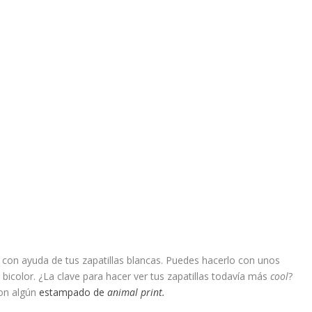
con ayuda de tus zapatillas blancas. Puedes hacerlo con unos
bicolor. ¿La clave para hacer ver tus zapatillas todavía más
cool
?
con algún
estampado de
animal print.