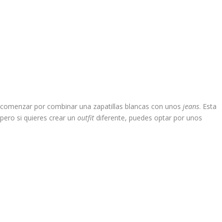
 comenzar por combinar una zapatillas blancas con unos
jeans
. Esta
pero si quieres crear un
outfit
diferente, puedes optar por unos