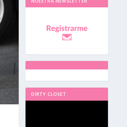
NUESTRA NEWSLETTER
DIRTY CLOSET
Reproductor
de
vídeo