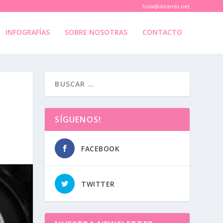
hola@ibrands.net
INFOGRAFÍAS
SOBRE NOSOTRAS
CONTACTO
SÍGUENOS!
FACEBOOK
TWITTER