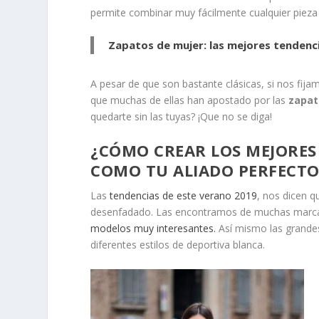
permite combinar muy fácilmente cualquier piez
Zapatos de mujer: las mejores tendenc
A pesar de que son bastante clásicas, si nos fija
que muchas de ellas han apostado por las
zapati
quedarte sin las tuyas? ¡Que no se diga!
¿CÓMO CREAR LOS MEJORE
COMO TU ALIADO PERFECTO
Las
tendencias de este verano 2019
, nos dicen q
desenfadado. Las encontramos de muchas marca
modelos muy interesantes.
Así mismo las grande
diferentes estilos de deportiva blanca.