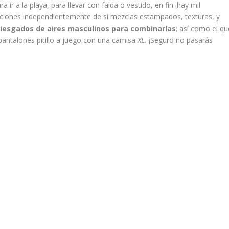
ra ir a la playa, para llevar con falda o vestido, en fin ¡hay mil
ciones independientemente de si mezclas estampados, texturas, y
iesgados de aires masculinos para combinarlas
; así como el qu
pantalones pitillo a juego con una camisa
XL.
¡Seguro no pasarás