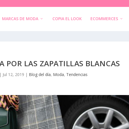
MARCAS DE MODA
COPIA EL LOOK
ECOMMERCES
A POR LAS ZAPATILLAS BLANCAS
|
Jul 12, 2019
|
Blog del día
,
Moda
,
Tendencias