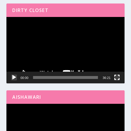
DIRTY CLOSET
Reproductor
de
vídeo
00:00
36:21
AISHAWARI
Reproductor
de
vídeo