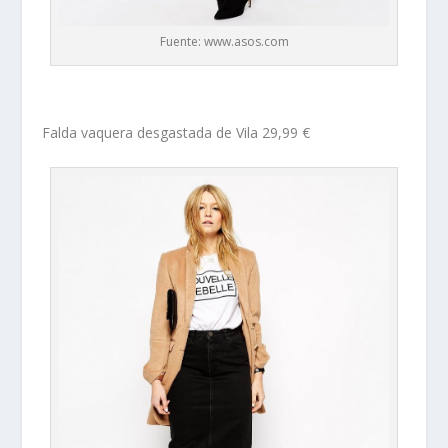
Fuente: www.asos.com
Falda vaquera desgastada de Vila 29,99 €