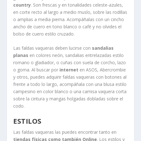
country
. Son frescas y en tonalidades celeste-azules,
en corte recto al largo a medio muslo, sobre las rodillas
o amplias a media pierna. Acompáñalas con un cincho
ancho de cuero en tono blanco o café y no olvides el
bolso de cuero estilo cruzado.
Las faldas vaqueras deben lucirse con
sandalias
planas
en colores neón, sandalias entrelazadas estilo
romano o gladiador, o cuñas con suela de corcho, lazo
o goma. Al buscar por
internet
en ASOS, Abercrombie
y otros, puedes adquirir faldas vaqueras con botones al
frente a todo lo largo, acompáñala con una blusa estilo
campesino en color blanco o una camisa vaquera corta
sobre la cintura y mangas holgadas dobladas sobre el
codo.
ESTILOS
Las faldas vaqueras las puedes encontrar tanto en
tiendas físicas como también Online
. Los estilos y