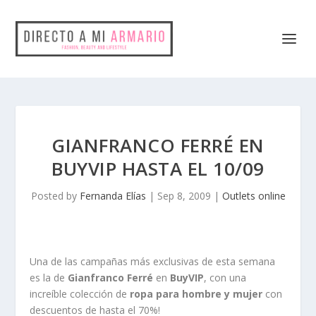
GIANFRANCO FERRÉ EN
BUYVIP HASTA EL 10/09
Posted by
Fernanda Elías
|
Sep 8, 2009
|
Outlets online
Una de las campañas más exclusivas de esta semana
es la de
Gianfranco Ferré
en
BuyVIP
, con una
increíble colección de
ropa para hombre y mujer
con
descuentos de hasta el 70%!