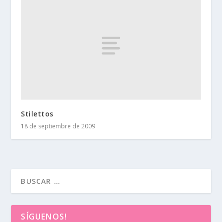
Stilettos
18 de septiembre de 2009
SÍGUENOS!