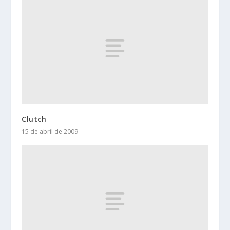
Clutch
15 de abril de 2009