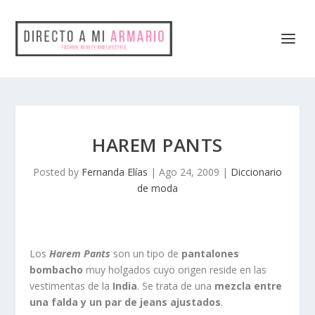
HAREM PANTS
Posted by
Fernanda Elías
|
Ago 24, 2009
|
Diccionario
de moda
Los
Harem Pants
son un tipo de
pantalones
bombacho
muy holgados cuyo origen reside en las
vestimentas de la
India
. Se trata de una
mezcla entre
una falda y un par de jeans ajustados
.