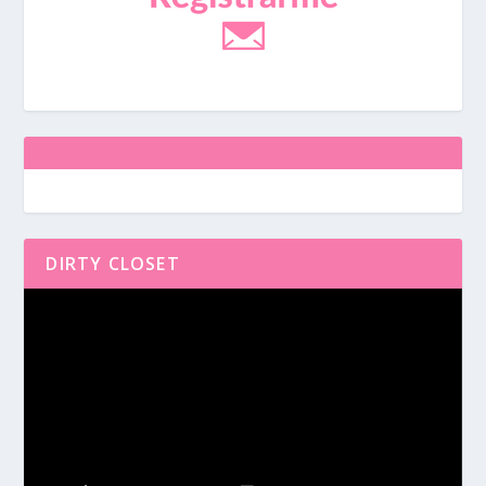
DIRTY CLOSET
Reproductor
de
vídeo