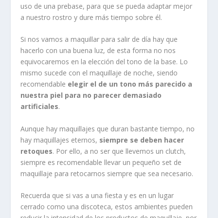
uso de una prebase, para que se pueda adaptar mejor
a nuestro rostro y dure más tiempo sobre él.
Si nos vamos a maquillar para salir de día hay que
hacerlo con una buena luz, de esta forma no nos
equivocaremos en la elección del tono de la base. Lo
mismo sucede con el maquillaje de noche, siendo
recomendable
elegir el de un tono más parecido a
nuestra piel para no parecer demasiado
artificiales
.
Aunque hay maquillajes que duran bastante tiempo, no
hay maquillajes eternos,
siempre se deben hacer
retoques
. Por ello, a no ser que llevemos un clutch,
siempre es recomendable llevar un pequeño set de
maquillaje para retocarnos siempre que sea necesario.
Recuerda que si vas a una fiesta y es en un lugar
cerrado como una discoteca, estos ambientes pueden
reducir la intensidad de los productos de maquillaje, por