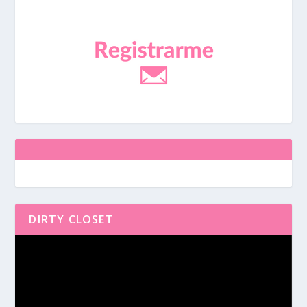
DIRTY CLOSET
Reproductor
de
vídeo