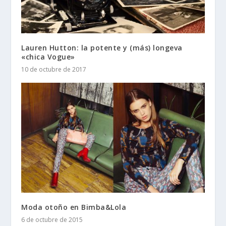
Lauren Hutton: la potente y (más) longeva
«chica Vogue»
10 de octubre de 2017
Moda otoño en Bimba&Lola
6 de octubre de 2015