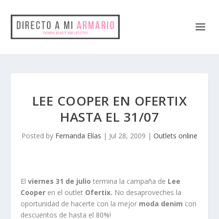
LEE COOPER EN OFERTIX
HASTA EL 31/07
Posted by
Fernanda Elías
|
Jul 28, 2009
|
Outlets online
El
viernes 31 de julio
termina la campaña de
Lee
Cooper
en el outlet
Ofertix.
No desaproveches la
oportunidad de hacerte con la mejor
moda denim
con
descuentos de hasta el 80%!