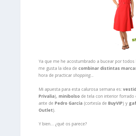
Ya que me he acostumbrado a bucear por todos
me gusta la idea de
combinar distintas marca
hora de practicar
shopping.
..
Mi apuesta para esta calurosa semana es:
vesti
Privalia
),
minibolso
de tela con interior forrado
ante de
Pedro García
(cortesía de
BuyVIP
) y
gaf
Outlet
).
Y bien… ¿qué os parece?