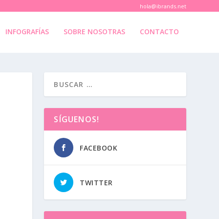
hola@ibrands.net
INFOGRAFÍAS
SOBRE NOSOTRAS
CONTACTO
SÍGUENOS!
FACEBOOK
TWITTER