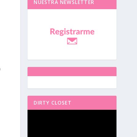
NUESTRA NEWSLETTER
a
DIRTY CLOSET
Reproductor
de
vídeo