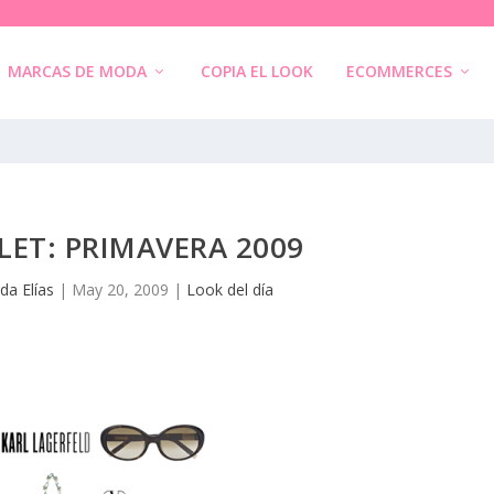
MARCAS DE MODA
COPIA EL LOOK
ECOMMERCES
ET: PRIMAVERA 2009
da Elías
|
May 20, 2009
|
Look del día