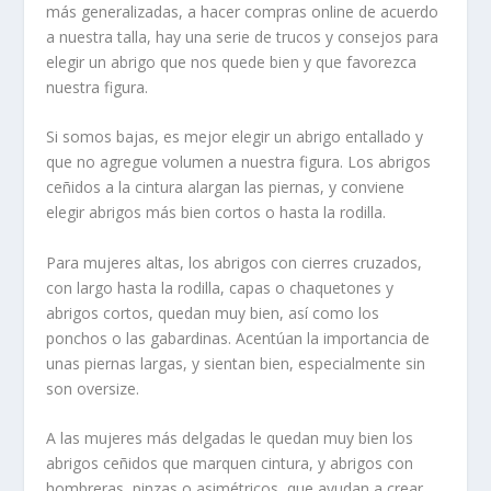
más generalizadas, a hacer compras online de acuerdo
a nuestra talla, hay una serie de trucos y consejos para
elegir un abrigo que nos quede bien y que favorezca
nuestra figura.
Si somos bajas, es mejor elegir un abrigo entallado y
que no agregue volumen a nuestra figura. Los abrigos
ceñidos a la cintura alargan las piernas, y conviene
elegir abrigos más bien cortos o hasta la rodilla.
Para mujeres altas, los abrigos con cierres cruzados,
con largo hasta la rodilla, capas o chaquetones y
abrigos cortos, quedan muy bien, así como los
ponchos o las gabardinas. Acentúan la importancia de
unas piernas largas, y sientan bien, especialmente sin
son oversize.
A las mujeres más delgadas le quedan muy bien los
abrigos ceñidos que marquen cintura, y abrigos con
hombreras, pinzas o asimétricos, que ayudan a crear