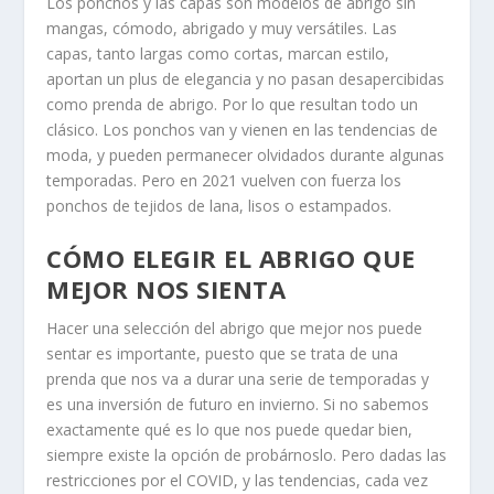
Los ponchos y las capas son modelos de abrigo sin
mangas, cómodo, abrigado y muy versátiles. Las
capas, tanto largas como cortas, marcan estilo,
aportan un plus de elegancia y no pasan desapercibidas
como prenda de abrigo. Por lo que resultan todo un
clásico. Los ponchos van y vienen en las tendencias de
moda, y pueden permanecer olvidados durante algunas
temporadas. Pero en 2021 vuelven con fuerza los
ponchos de tejidos de lana, lisos o estampados.
CÓMO ELEGIR EL ABRIGO QUE
MEJOR NOS SIENTA
Hacer una selección del abrigo que mejor nos puede
sentar es importante, puesto que se trata de una
prenda que nos va a durar una serie de temporadas y
es una inversión de futuro en invierno. Si no sabemos
exactamente qué es lo que nos puede quedar bien,
siempre existe la opción de probárnoslo. Pero dadas las
restricciones por el COVID, y las tendencias, cada vez