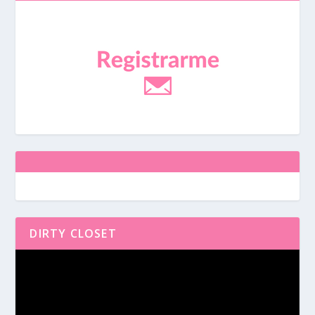
DIRTY CLOSET
Reproductor
de
vídeo