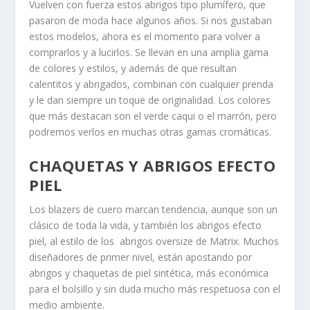
Vuelven con fuerza estos abrigos tipo plumífero, que
pasaron de moda hace algunos años. Si nos gustaban
estos modelos, ahora es el momento para volver a
comprarlos y a lucirlos. Se llevan en una amplia gama
de colores y estilos, y además de que resultan
calentitos y abrigados, combinan con cualquier prenda
y le dan siempre un toque de originalidad. Los colores
que más destacan son el verde caqui o el marrón, pero
podremos verlos en muchas otras gamas cromáticas.
CHAQUETAS Y ABRIGOS EFECTO
PIEL
Los blazers de cuero marcan tendencia, aunque son un
clásico de toda la vida, y también los abrigos efecto
piel, al estilo de los abrigos oversize de Matrix. Muchos
diseñadores de primer nivel, están apostando por
abrigos y chaquetas de piel sintética, más económica
para el bolsillo y sin duda mucho más respetuosa con el
medio ambiente.