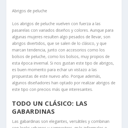
Abrigos de peluche
Los abrigos de peluche vuelven con fuerza a las
pasarelas con variados diseños y colores. Aunque para
algunas mujeres resulten algo pesados de llevar, son
abrigos divertidos, que se salen de lo clásico, y que
marcan tendencia, junto con accesorios como los
bolsos de peluche, como los bolsos, muy propios de
esta época invernal. Si nos gustan este tipo de abrigos,
es buen momento para echar un vistazo a las
propuestas de este nuevo año. Porque además,
algunos diseñadores han optado por realizar abrigos de
este tipo con precios más que interesantes.
TODO UN CLÁSICO: LAS
GABARDINAS
Las gabardinas son elegantes, versátiles y combinan
con looks urbanos y campestres, más informales o