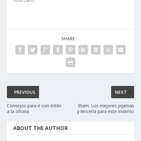
rosa claro.
SHARE:
PREVIOUS
NEXT
Consejos para ir con estilo
Etam: Los mejores pijamas
a la oficina
y lencería para este invierno
ABOUT THE AUTHOR