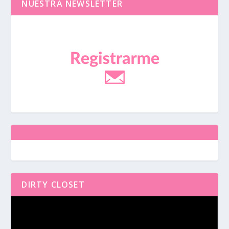
NUESTRA NEWSLETTER
DIRTY CLOSET
Reproductor
de
vídeo