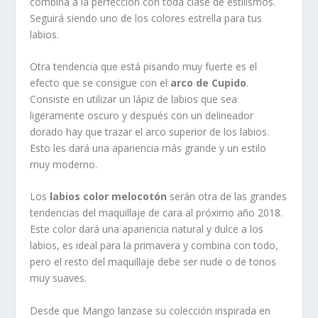
combina a la perfección con toda clase de estilismos.
Seguirá siendo uno de los colores estrella para tus
labios.
Otra tendencia que está pisando muy fuerte es el
efecto que se consigue con el
arco de Cupido
.
Consiste en utilizar un lápiz de labios que sea
ligeramente oscuro y después con un delineador
dorado hay que trazar el arco superior de los labios.
Esto les dará una apariencia más grande y un estilo
muy moderno.
Los
labios color melocotón
serán otra de las grandes
tendencias del maquillaje de cara al próximo año 2018.
Este color dará una apariencia natural y dulce a los
labios, es ideal para la primavera y combina con todo,
pero el resto del maquillaje debe ser nude o de tonos
muy suaves.
Desde que Mango lanzase su colección inspirada en