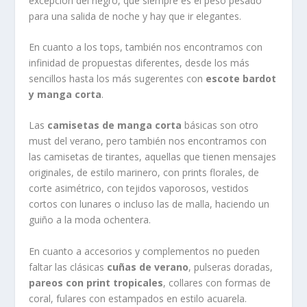
excepción del negro, que siempre es el peso pesado
para una salida de noche y hay que ir elegantes.
En cuanto a los tops, también nos encontramos con
infinidad de propuestas diferentes, desde los más
sencillos hasta los más sugerentes con
escote bardot
y manga corta
.
Las
camisetas de manga corta
básicas son otro
must del verano, pero también nos encontramos con
las camisetas de tirantes, aquellas que tienen mensajes
originales, de estilo marinero, con prints florales, de
corte asimétrico, con tejidos vaporosos, vestidos
cortos con lunares o incluso las de malla, haciendo un
guiño a la moda ochentera.
En cuanto a accesorios y complementos no pueden
faltar las clásicas
cuñas de verano
, pulseras doradas,
pareos con print tropicales
, collares con formas de
coral, fulares con estampados en estilo acuarela.