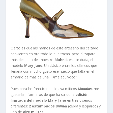
Cierto es que las manos de este artesano del calzado
convierten en oro todo lo que tocan, pero el zapato
más deseado del maestro
Blahnik
es, sin duda, el
modelo
Mary Jane
. Un clásico entre los clásicos que
llenaría con mucho gusto ese hueco que falta en el
armario de más de una… ¿me equivoco?
Pues para las fanáticas de los ya míticos
Manolos
, me
gustaría informaros de que ha salido la
edición
limitada del modelo Mary Jane
en tres diseños
diferentes:
2 estampados
animal
(cebra y leopardo) y
uno de
aire militar
.