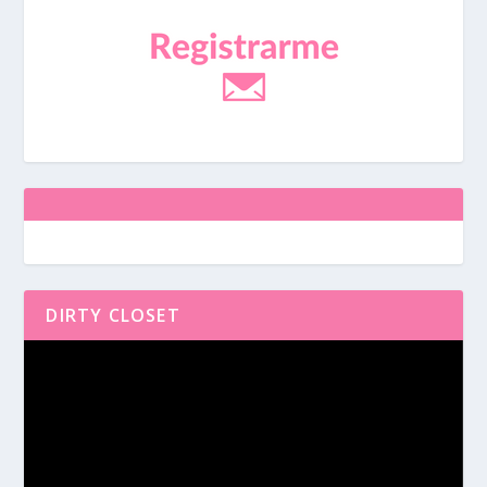
DIRTY CLOSET
Reproductor
de
vídeo