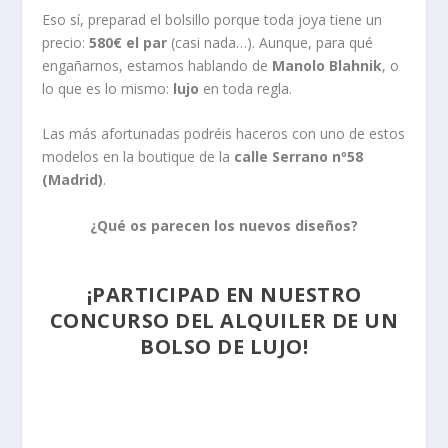
Eso sí, preparad el bolsillo porque toda joya tiene un
precio:
580€ el par
(casi nada…). Aunque, para qué
engañarnos, estamos hablando de
Manolo Blahnik
, o
lo que es lo mismo:
lujo
en toda regla.
Las más afortunadas podréis haceros con uno de estos
modelos en la boutique de la
calle Serrano nº58
(Madrid)
.
¿Qué os parecen los nuevos diseños?
.
¡PARTICIPAD EN NUESTRO
CONCURSO DEL ALQUILER DE UN
BOLSO DE LUJO!