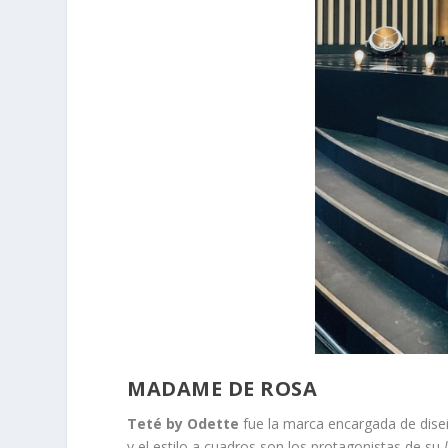
MADAME DE ROSA
Teté by Odette
fue la marca encargada de dise
y el estilo a cuadros son los protagonistas de su