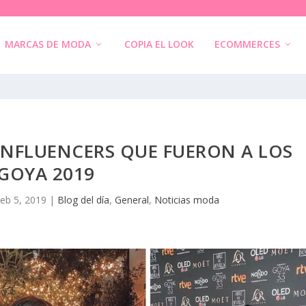
MARCAS DE MODA
COPIA EL LOOK
ECOMMERCES
 INFLUENCERS QUE FUERON A LOS
GOYA 2019
eb 5, 2019
|
Blog del día
,
General
,
Noticias moda