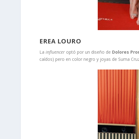
EREA LOURO
La
influencer
optó por un diseño de
Dolores Pr
caídos) pero en color negro y joyas de Suma Cruz