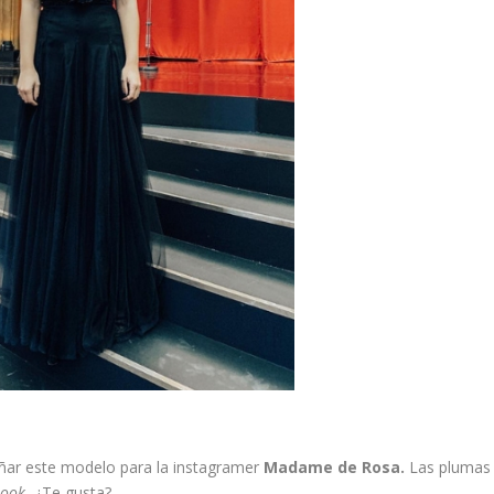
ñar este modelo para la instagramer
Madame de Rosa.
Las plumas
look.
¿Te gusta?