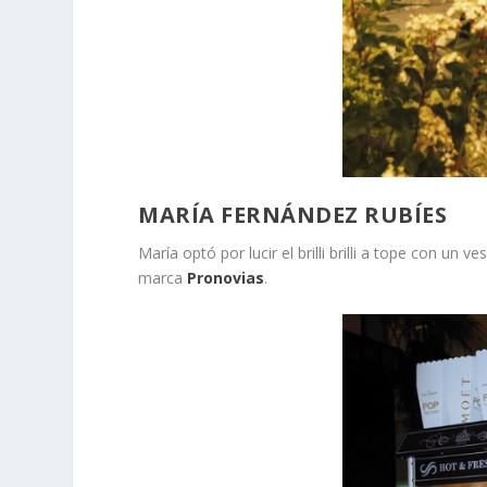
MARÍA FERNÁNDEZ RUBÍES
María optó por lucir el brilli brilli a tope con un v
marca
Pronovias
.