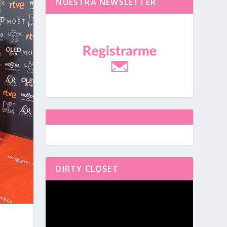
NUESTRA NEWSLETTER
DIRTY CLOSET
Reproductor
de
vídeo