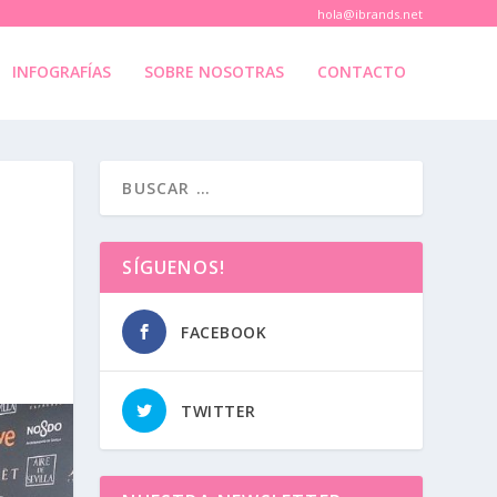
hola@ibrands.net
INFOGRAFÍAS
SOBRE NOSOTRAS
CONTACTO
SÍGUENOS!
FACEBOOK
TWITTER