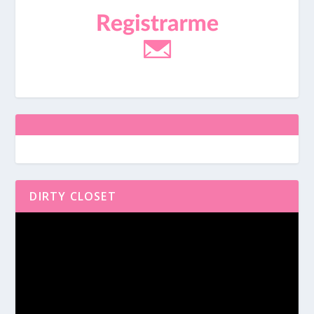
DIRTY CLOSET
Reproductor
de
vídeo