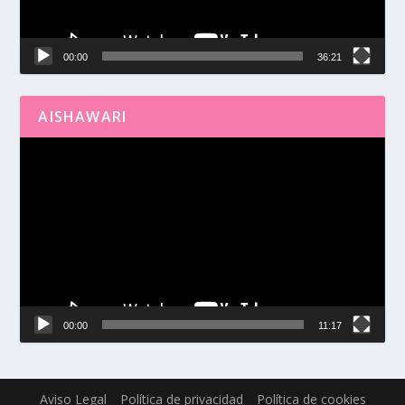
00:00
36:21
AISHAWARI
Reproductor
de
vídeo
00:00
11:17
Aviso Legal
Política de privacidad
Política de cookies