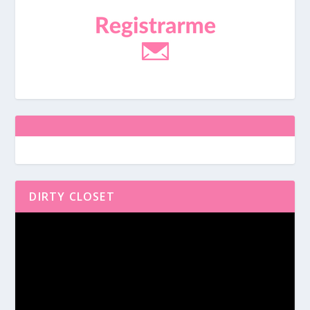
DIRTY CLOSET
Reproductor
de
vídeo