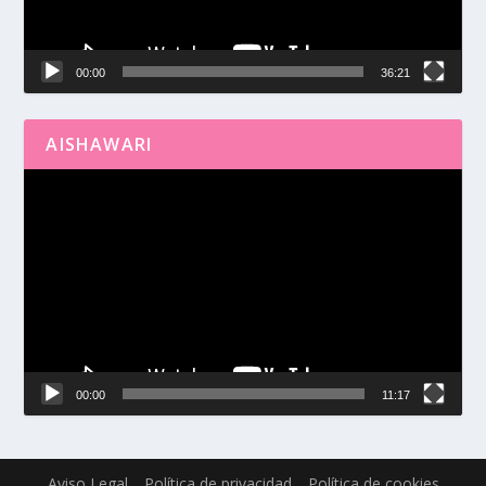
00:00
36:21
AISHAWARI
Reproductor
de
vídeo
00:00
11:17
Aviso Legal
Política de privacidad
Política de cookies