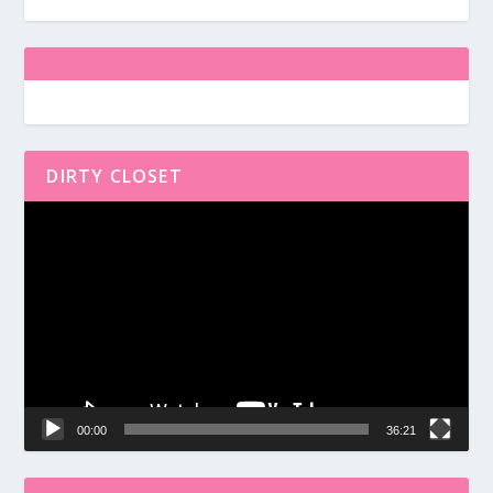
DIRTY CLOSET
Reproductor
de
vídeo
00:00
36:21