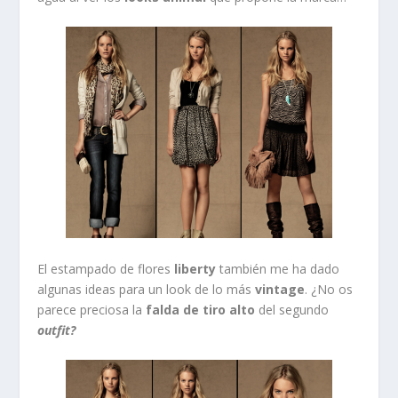
El estampado de flores
liberty
también me ha dado
algunas ideas para un look de lo más
vintage
. ¿No os
parece preciosa la
falda de tiro alto
del segund
o
outfit?