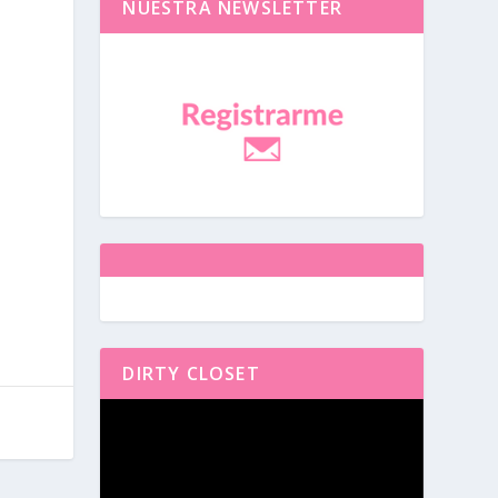
NUESTRA NEWSLETTER
DIRTY CLOSET
Reproductor
de
vídeo