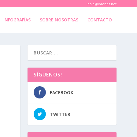
hola@ibrands.net
INFOGRAFÍAS
SOBRE NOSOTRAS
CONTACTO
SÍGUENOS!
FACEBOOK
TWITTER