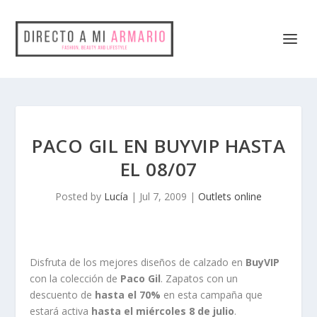
PACO GIL EN BUYVIP HASTA
EL 08/07
Posted by
Lucía
|
Jul 7, 2009
|
Outlets online
Disfruta de los mejores diseños de calzado en
BuyVIP
con la colección de
Paco Gil
. Zapatos con un
descuento de
hasta el 70%
en esta campaña que
estará activa
hasta el miércoles 8 de julio
.