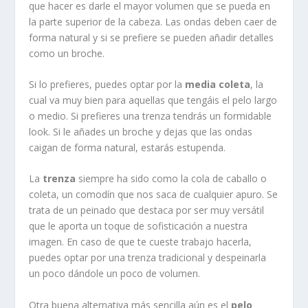
que hacer es darle el mayor volumen que se pueda en
la parte superior de la cabeza. Las ondas deben caer de
forma natural y si se prefiere se pueden añadir detalles
como un broche.
Si lo prefieres, puedes optar por la
media coleta
, la
cual va muy bien para aquellas que tengáis el pelo largo
o medio. Si prefieres una trenza tendrás un formidable
look. Si le añades un broche y dejas que las ondas
caigan de forma natural, estarás estupenda.
La
trenza
siempre ha sido como la cola de caballo o
coleta, un comodín que nos saca de cualquier apuro. Se
trata de un peinado que destaca por ser muy versátil
que le aporta un toque de sofisticación a nuestra
imagen. En caso de que te cueste trabajo hacerla,
puedes optar por una trenza tradicional y despeinarla
un poco dándole un poco de volumen.
Otra buena alternativa más sencilla aún es el
pelo