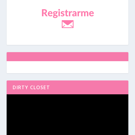
DIRTY CLOSET
Reproductor
de
vídeo