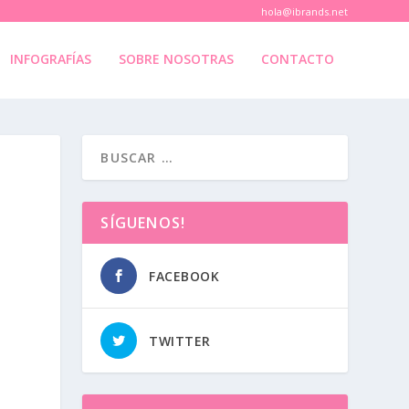
hola@ibrands.net
INFOGRAFÍAS
SOBRE NOSOTRAS
CONTACTO
SÍGUENOS!
FACEBOOK
TWITTER