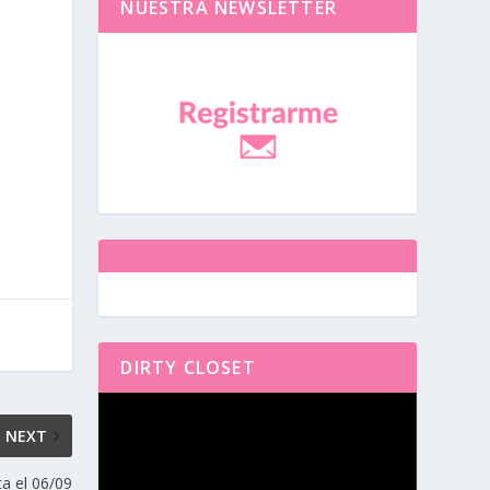
NUESTRA NEWSLETTER
DIRTY CLOSET
Reproductor
de
NEXT
vídeo
a el 06/09