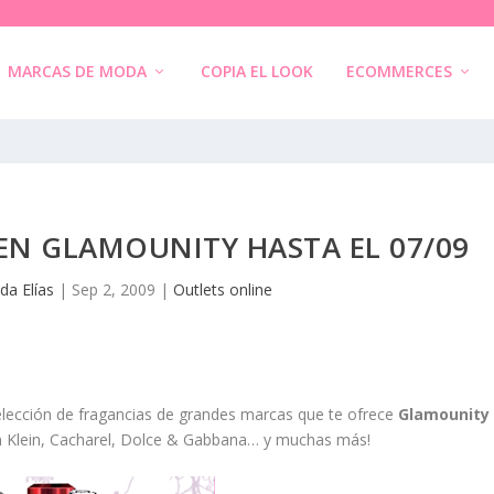
MARCAS DE MODA
COPIA EL LOOK
ECOMMERCES
EN GLAMOUNITY HASTA EL 07/09
da Elías
|
Sep 2, 2009
|
Outlets online
selección de fragancias de grandes marcas que te ofrece
Glamounity
in Klein, Cacharel, Dolce & Gabbana… y muchas más!