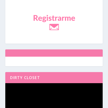
DIRTY CLOSET
Reproductor
de
vídeo