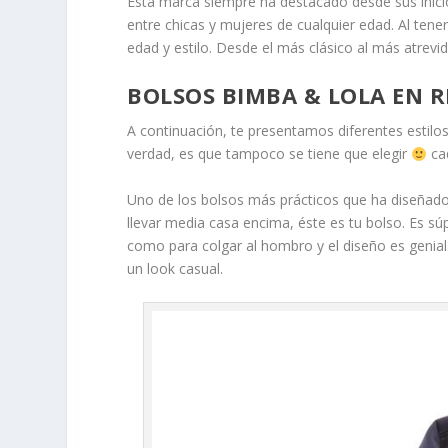
Esta marca siempre ha destacado desde sus inici
entre chicas y mujeres de cualquier edad. Al tener
edad y estilo. Desde el más clásico al más atrevid
BOLSOS BIMBA & LOLA EN R
A continuación, te presentamos diferentes estilos
verdad, es que tampoco se tiene que elegir
cad
Uno de los bolsos más prácticos que ha diseñad
llevar media casa encima, éste es tu bolso. Es s
como para colgar al hombro y el diseño es genia
un look casual.