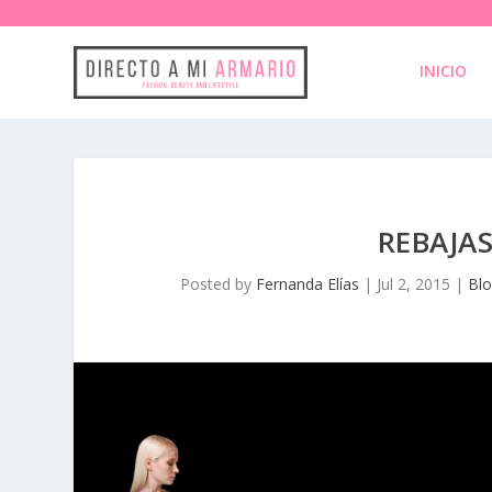
INICIO
REBAJAS
Posted by
Fernanda Elías
|
Jul 2, 2015
|
Blo