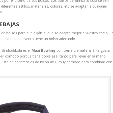
os por el diseño de sus bolsos. Los bolsos de Bimba & Lola se ven
 diferentes estilos, materiales, colores, etc se adaptan a cualquier
o.
EBAJAS
 de bolsos para que elijáis el que se adapte mejor a vuestro estilo. L
a día o cada evento tiene un bolso adecuado.
o Bimba&Lola es el
Maxi Bowling
con cierre cremallera. Si te gusta
úper cómodo porque tiene doble asa, tanto para llevar en la mano
l. Éste en concreto es de nylon azul, muy cómodo para combinar con