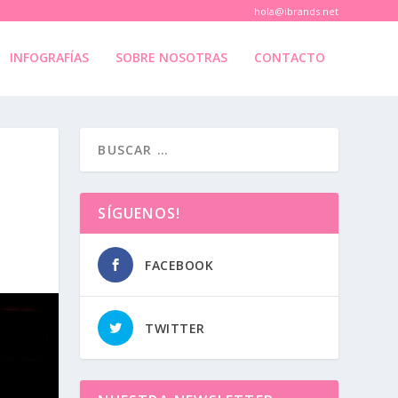
hola@ibrands.net
INFOGRAFÍAS
SOBRE NOSOTRAS
CONTACTO
SÍGUENOS!
FACEBOOK
TWITTER