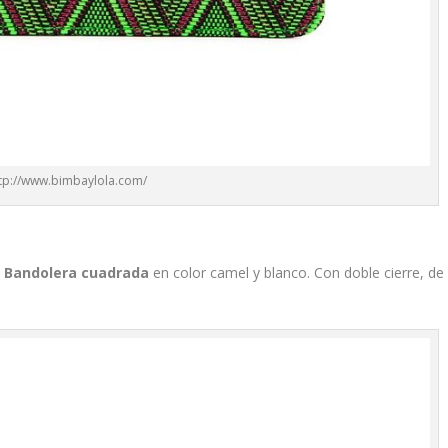
tp://www.bimbaylola.com/
a
Bandolera cuadrada
en color camel y blanco. Con doble cierre, de