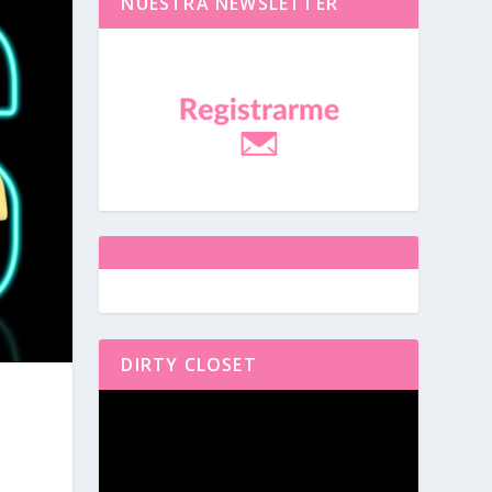
NUESTRA NEWSLETTER
DIRTY CLOSET
Reproductor
de
vídeo