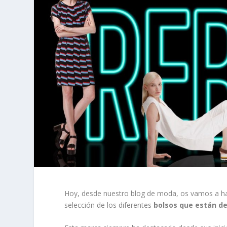
Hoy, desde nuestro blog de moda, os vamos a ha
selección de los diferentes
bolsos que están de