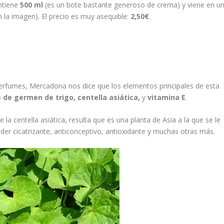
ntiene
500 ml
(es un bote bastante generoso de crema) y viene en u
n la imagen). El precio es muy asequible:
2,50€
.
erfumes, Mercadona nos dice que los elementos principales de esta
e de germen de trigo, centella asiática,
y
vitamina E
.
a centella asiática, resulta que es una planta de Asia a la que se le
r cicatrizante, anticonceptivo, antioxidante y muchas otras más.