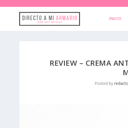
INICIO
REVIEW – CREMA ANT
Posted by
redact