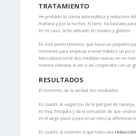
TRATAMIENTO
He probado la crema anticelulítica y reductora 
mañana y por la noche). El tarro ha bastado par
En mi caso, la he utilizado en muslos y glúteos.
En este punto tenemos que hacer un pequeño pa
momento para empezar a tener hábitos un poco m
Mercadona tomé dos medidas nuevas en mi ruti
manera rutinaria. A ver si así cooperaba con un g
RESULTADOS
El momento de la verdad: los resultados.
En cuanto al «aspecto» de la piel (piel de naranja,
es muy fresquita y da la sensación de que «estir
en el largo plazo (osea en un mes) la diferencia no
En cuanto al volumen sí que hubo una
reducción