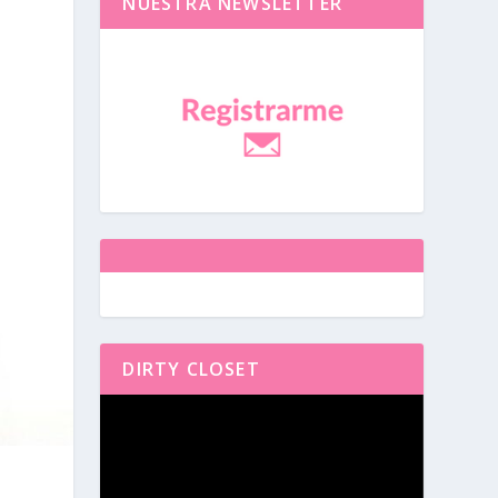
NUESTRA NEWSLETTER
DIRTY CLOSET
Reproductor
de
vídeo