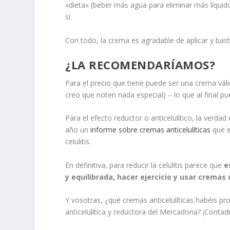
«dieta» (beber más agua para eliminar más líquid
sí.
Con todo, la crema es agradable de aplicar y basta
¿LA RECOMENDARÍAMOS?
Para el precio que tiene puede ser una crema váli
creo que noten nada especial) – lo que al final pu
Para el efecto reductor o anticelulítico, la ver
año un
informe sobre cremas anticelulíticas
que e
celulitis.
En definitiva, para reducir la celulitis parece que
e
y equilibrada, hacer ejercicio y usar cremas 
Y vosotras, ¿qué cremas anticelulíticas habéis 
anticelulítica y reductora del Mercadona? ¡Conta