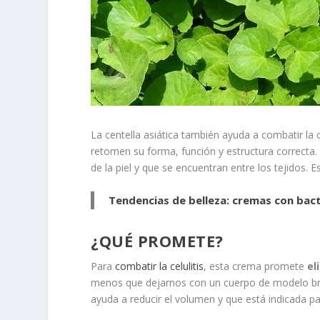
La centella asiática también ayuda a combatir la 
retomen su forma, función y estructura correcta. 
de la piel y que se encuentran entre los tejidos.
Tendencias de belleza: cremas con bac
¿QUÉ PROMETE?
Para
combatir la celulitis
, esta crema promete
el
menos que dejarnos con un cuerpo de modelo bras
ayuda a reducir el volumen y que está indicada pa