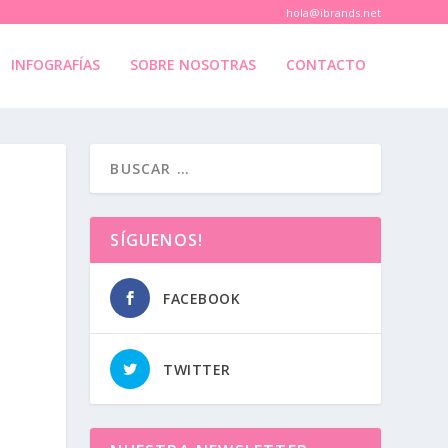
hola@ibrands.net
INFOGRAFÍAS
SOBRE NOSOTRAS
CONTACTO
SÍGUENOS!
FACEBOOK
TWITTER