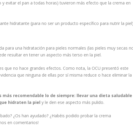
o y evitar el pan a todas horas) tuvieron más efecto que la crema en
nte hidratante (para no ser un producto específico para nutrir la piel)
da para una hidratación para pieles normales (las pieles muy secas n
ede resultar en tener un aspecto más terso en la piel.
dad es que no hace grandes efectos. Como nota, la OCU presentó este
videncia que ninguna de ellas por sí misma reduce o hace eliminar la
s más recomendable lo de siempre: llevar una dieta saludable
que hidraten la piel
y le den ese aspecto más pulido.
probado? ¿Os han ayudado? ¿Habéis podido probar la crema
dnos en comentarios!