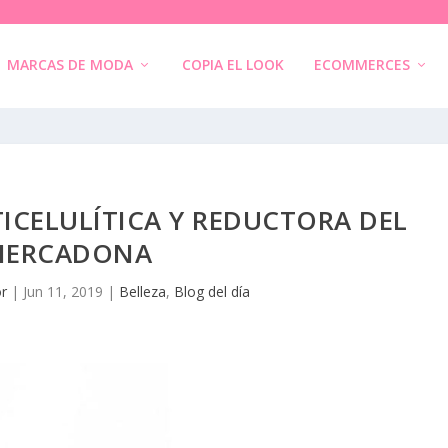
MARCAS DE MODA
COPIA EL LOOK
ECOMMERCES
ICELULÍTICA Y REDUCTORA DEL
MERCADONA
or
|
Jun 11, 2019
|
Belleza
,
Blog del día