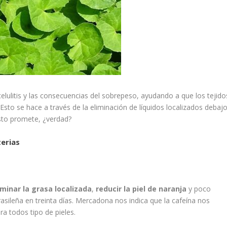
celulitis y las consecuencias del sobrepeso, ayudando a que los tejido
Esto se hace a través de la eliminación de líquidos localizados debaj
 Esto promete, ¿verdad?
terias
iminar la grasa localizada
,
reducir la piel de naranja
y poco
ileña en treinta días. Mercadona nos indica que la cafeína nos
ra todos tipo de pieles.