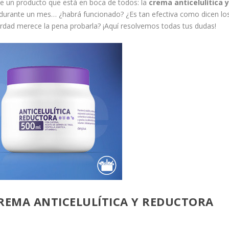
e un producto que está en boca de todos: la
crema anticelulítica 
urante un mes… ¿habrá funcionado? ¿Es tan efectiva como dicen lo
rdad merece la pena probarla? ¡Aquí resolvemos todas tus dudas!
CREMA ANTICELULÍTICA Y REDUCTORA