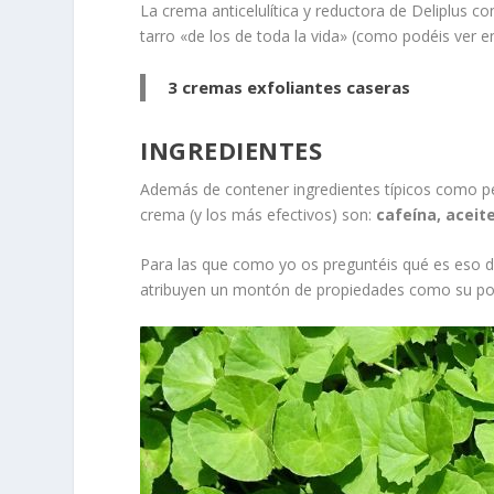
La crema anticelulítica y reductora de Deliplus co
tarro «de los de toda la vida» (como podéis ver e
3 cremas exfoliantes caseras
INGREDIENTES
Además de contener ingredientes típicos como p
crema (y los más efectivos) son:
cafeína, aceit
Para las que como yo os preguntéis qué es eso de l
atribuyen un montón de propiedades como su pode