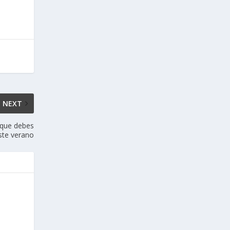
NEXT
» que debes
ste verano