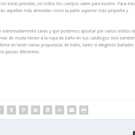
 con estas prendas, no todos los cuerpos valen para lucirlos. Para est
do aquellas más atrevidas como la parte superior más pequeña y
n extremadamente caras y que podemos apostar por varios estilos e
rmas de moda tienen a la ropa de baño en sus catálogos sino tambié
blema en tener varias propuestas de baño, tanto si elegimos bañador
on piezas diferentes.