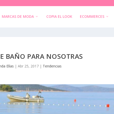
MARCAS DE MODA
COPIA EL LOOK
ECOMMERCES
DE BAÑO PARA NOSOTRAS
nda Elías
|
Abr 25, 2017
|
Tendencias