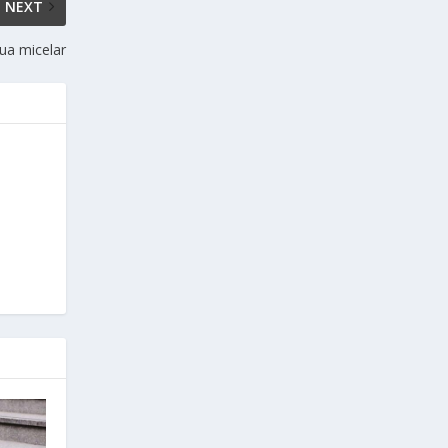
NEXT
gua micelar