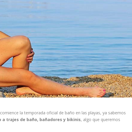
comience la temporada oficial de baño en las playas, ya sabemos
 a trajes de baño, bañadores y bikinis
, algo que queremos