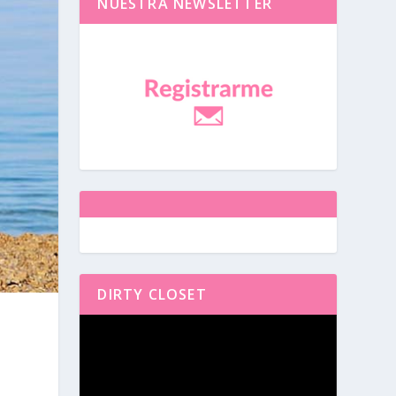
NUESTRA NEWSLETTER
DIRTY CLOSET
Reproductor
de
vídeo