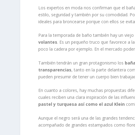
Los expertos en moda nos confirman que el bañad
estilo, seguridad y también por su comodidad. P
ideales para broncearse porque con ellos se evita
Para la temporada de baño también hay un viejo
volantes
. Es un pequeño truco que favorece a l
poco la cadera por ejemplo. En el mercado pode
También tendrán un gran protagonismo los
baña
transparencias
, tanto en la parte delantera co
pueden presumir de tener un cuerpo bien trabaja
En cuanto a colores, hay muchas propuestas dif
cuales reciben una clara inspiración de las influ
pastel y turquesa así como el azul Klein
comb
Aunque el negro será una de las grandes tendenc
acompañado de grandes estampados como flores,