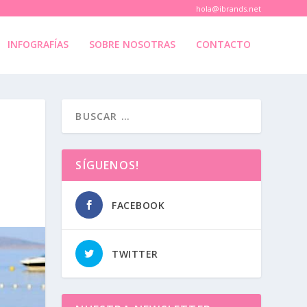
hola@ibrands.net
INFOGRAFÍAS
SOBRE NOSOTRAS
CONTACTO
SÍGUENOS!
FACEBOOK
TWITTER