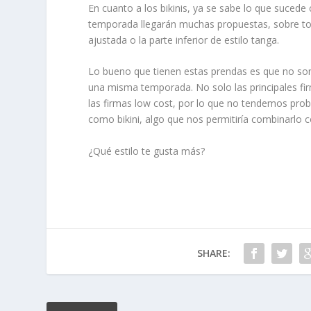
En cuanto a los bikinis, ya se sabe lo que sucede
temporada llegarán muchas propuestas, sobre to
ajustada o la parte inferior de estilo tanga.
Lo bueno que tienen estas prendas es que no so
una misma temporada. No solo las principales fi
las firmas low cost, por lo que no tendemos pro
como bikini, algo que nos permitiría combinarlo c
¿Qué estilo te gusta más?
SHARE: