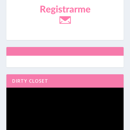
DIRTY CLOSET
Reproductor
de
vídeo