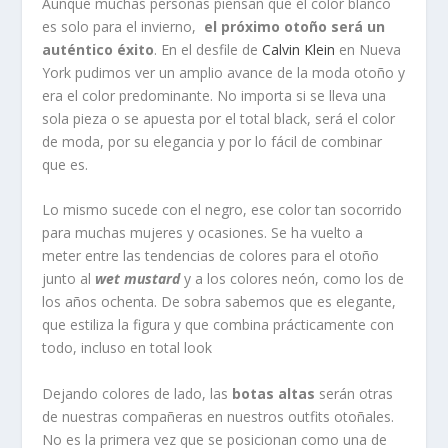
Aunque muchas personas piensan que el color blanco
es solo para el invierno,
el próximo otoño será un
auténtico éxito
. En el desfile de
Calvin Klein
en Nueva
York pudimos ver un amplio avance de la moda otoño y
era el color predominante. No importa si se lleva una
sola pieza o se apuesta por el total black, será el color
de moda, por su elegancia y por lo fácil de combinar
que es.
Lo mismo sucede con el negro, ese color tan socorrido
para muchas mujeres y ocasiones. Se ha vuelto a
meter entre las tendencias de colores para el otoño
junto al
wet mustard
y a los colores neón, como los de
los años ochenta. De sobra sabemos que es elegante,
que estiliza la figura y que combina prácticamente con
todo, incluso en total look
Dejando colores de lado, las
botas altas
serán otras
de nuestras compañeras en nuestros outfits otoñales.
No es la primera vez que se posicionan como una de