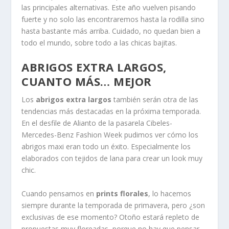
las principales alternativas. Este año vuelven pisando
fuerte y no solo las encontraremos hasta la rodilla sino
hasta bastante más arriba. Cuidado, no quedan bien a
todo el mundo, sobre todo a las chicas bajitas.
ABRIGOS EXTRA LARGOS,
CUANTO MÁS… MEJOR
Los
abrigos extra largos
también serán otra de las
tendencias más destacadas en la próxima temporada.
En el desfile de Alianto de la pasarela Cibeles-
Mercedes-Benz Fashion Week pudimos ver cómo los
abrigos maxi eran todo un éxito. Especialmente los
elaborados con tejidos de lana para crear un look muy
chic.
Cuando pensamos en
prints florales
, lo hacemos
siempre durante la temporada de primavera, pero ¿son
exclusivas de ese momento? Otoño estará repleto de
propuestas muy floreadas, porque no hay que pensar