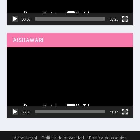
00:00
36:21
AISHAWARI
Reproductor
de
vídeo
00:00
11:17
Aviso Legal
Política de privacidad
Política de cookies