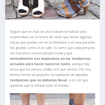
Seguro que en más de una ocasión te habrás visto
sorprendida con la forma de vestir que tienen algunas
chicas que puedes ver en la televisión o en una pasarela
tan grande como es la calle. Es cierto que cada persona
nos hacemos nuestra propia moda y que
normalmente nos inspiramos en las tendencias
actuales para hacer nuestros looks
, aunque hay
veces que no damos crédito a lo que vemos. Por eso,
hemos hecho un pequeño recopilatorio de aquellas
tendencias que no deberías llevar
, a no ser que
quisieras que te mirase todo el mundo.