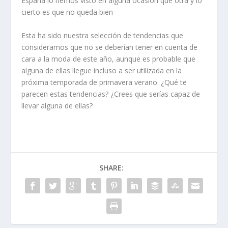
España lo hemos visto en alguna ocasión que otra y lo
cierto es que no queda bien
Esta ha sido nuestra selección de tendencias que
consideramos que no se deberían tener en cuenta de
cara a la moda de este año, aunque es probable que
alguna de ellas llegue incluso a ser utilizada en la
próxima temporada de primavera verano. ¿Qué te
parecen estas tendencias? ¿Crees que serías capaz de
llevar alguna de ellas?
SHARE: