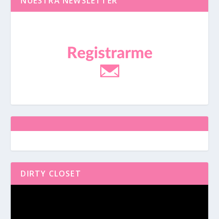
NUESTRA NEWSLETTER
DIRTY CLOSET
Reproductor
de
vídeo