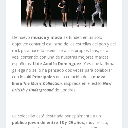
De nuevo
música y moda
se funden en un solo
objetivo: copiar el estilismo de las estrellas del pop y del
rock para hacerlo asequible a sus propios fans, esta
vez, contando con una de nuestras mejores marcas
españolas:
U de Adolfo Domínguez
. Y es que la firma
gallega no se lo ha pensado dos veces para colaborar
con los
40 Principales
en la creación de la
nueva
línea
The Music Collection
, inspirada en el estilo
New
British
y
Underground
de Londres
.
La colección está destinada principalmente a un
público joven de entre 18 y 29 años
, muy fresco,