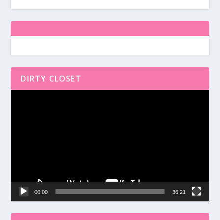
DIRTY CLOSET
Reproductor
de
vídeo
00:00
36:21