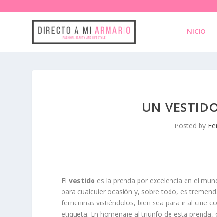
INICIO
UN VESTID
Posted by
Fe
El
vestido
es la prenda por excelencia en el mun
para cualquier ocasión y, sobre todo, es trem
femeninas vistiéndolos, bien sea para ir al cine 
etiqueta. En homenaje al triunfo de esta prend