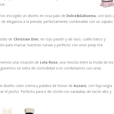
cie.
emos escogido un diseño en rosa palo de
Dolce&Gabanna
, con lazo 
ue de elegancia a la prenda, perfectamente combinable con un zapato
stido de
Christian Dior
, en rojo pasión y de raso, cuello barco y
ción para marcar nuestras curvas y perfecto con unos peep toe
nemos una creación de
Lela Rose
, una mezcla entre la moda de los
guiremos un extra de comodidad si lo combinamos con unas
un diseño color crema y palabra de honor de
Azzaro
, con faja negra
zar el pecho. Perfecto para ir de cóctel con sandalias de tacón alto y