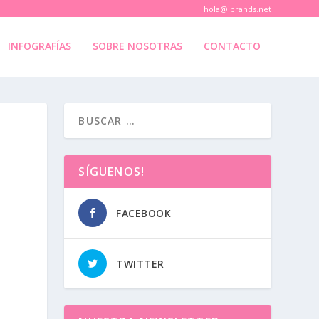
hola@ibrands.net
INFOGRAFÍAS
SOBRE NOSOTRAS
CONTACTO
SÍGUENOS!
FACEBOOK
TWITTER