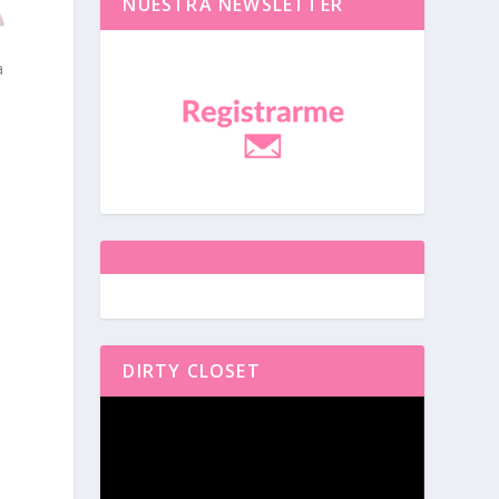
NUESTRA NEWSLETTER
a
DIRTY CLOSET
Reproductor
de
vídeo