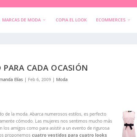
MARCAS DE MODA
COPIA EL LOOK
ECOMMERCES
O PARA CADA OCASIÓN
rnanda Elías
|
Feb 6, 2009
|
Moda
do de la moda. Abarca numerosos estilos, es perfecto
endamente cómodo. Las mujeres nos sentimos mucho más
con los amigos como para asistir a un evento de rigurosa
a, os proponemos
cuatro vestidos para cuatro looks