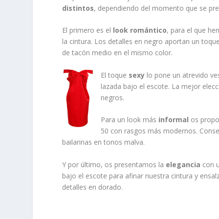
distintos
, dependiendo del momento que se pre
El primero es el
look romántico
, para el que h
la cintura. Los detalles en negro aportan un toq
de tacón medio en el mismo color.
El toque
sexy
lo pone un atrevido ve
lazada bajo el escote. La mejor elec
negros.
Para un look más
informal
os propo
50 con rasgos más modernos. Conse
bailarinas en tonos malva.
Y por último, os presentamos la
elegancia
con 
bajo el escote para afinar nuestra cintura y ensal
detalles en dorado.