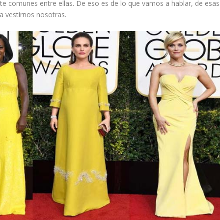
te comunes entre ellas. De eso es de lo que vamos a hablar, de esas
a vestirnos nosotras.