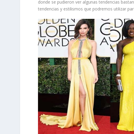
donde se pudieron ver algunas tendencias bastan
tendencias y estilismos que podremos utilizar par