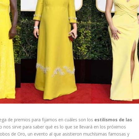
a de premios para fijarnos en cuáles son los
estilismos de las
 nos sirve para saber qué es lo que se llevará en los próximos
lobos de Oro, un evento al que asistieron muchísimas famosas y