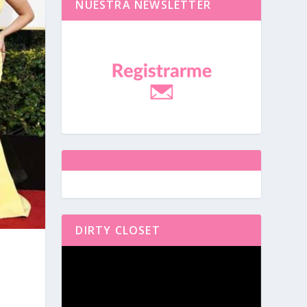
NUESTRA NEWSLETTER
DIRTY CLOSET
Reproductor
de
vídeo