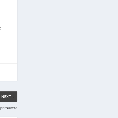
o
NEXT
 primavera