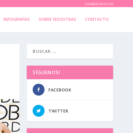
hola@ibrands.net
INFOGRAFÍAS
SOBRE NOSOTRAS
CONTACTO
SÍGUENOS!
FACEBOOK
TWITTER