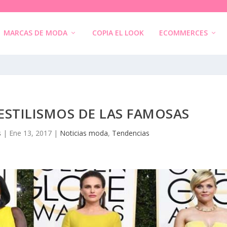
MARCAS DE MODA
COPIA EL LOOK
ECOMMERCES
ESTILISMOS DE LAS FAMOSAS
s
|
Ene 13, 2017
|
Noticias moda
,
Tendencias