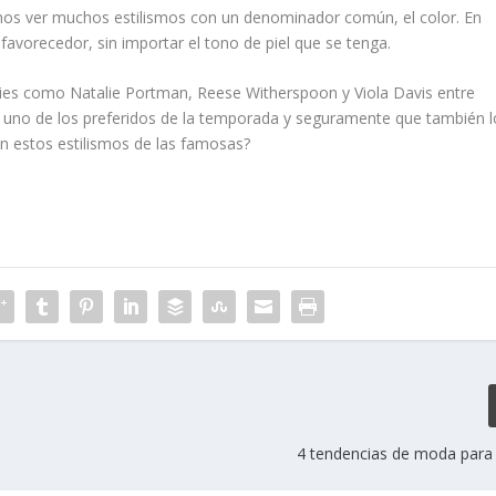
mos ver muchos estilismos con un denominador común, el color. En
 favorecedor, sin importar el tono de piel que se tenga.
ities como Natalie Portman, Reese Witherspoon y Viola Davis entre
 uno de los preferidos de la temporada y seguramente que también l
en estos estilismos de las famosas?
4 tendencias de moda para