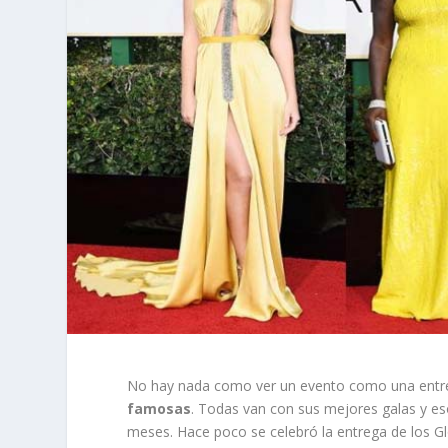
No hay nada como ver un evento como una entreg
famosas
. Todas van con sus mejores galas y eso
meses. Hace poco se celebró la entrega de los G