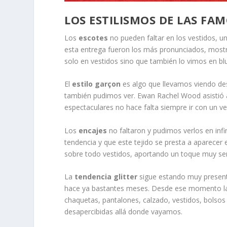
LOS ESTILISMOS DE LAS FA
Los
escotes
no pueden faltar en los vestidos,
esta entrega fueron los más pronunciados, most
solo en vestidos sino que también lo vimos en blu
El
estilo garçon
es algo que llevamos viendo des
también pudimos ver. Ewan Rachel Wood asistió a
espectaculares no hace falta siempre ir con un v
Los
encajes
no faltaron y pudimos verlos en infi
tendencia y que este tejido se presta a aparecer
sobre todo vestidos, aportando un toque muy se
La
tendencia glitter
sigue estando muy present
hace ya bastantes meses. Desde ese momento la 
chaquetas, pantalones, calzado, vestidos, bolsos
desapercibidas allá donde vayamos.