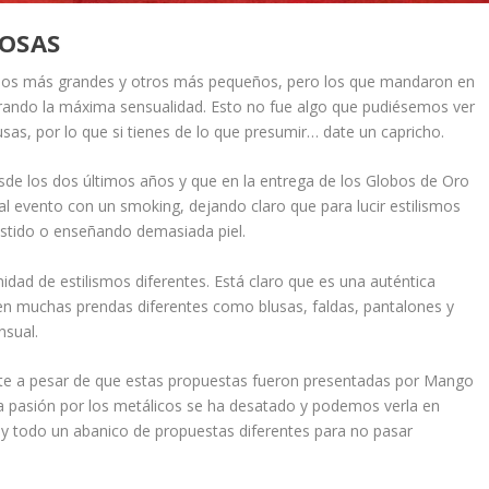
MOSAS
 unos más grandes y otros más pequeños, pero los que mandaron en
rando la máxima sensualidad. Esto no fue algo que pudiésemos ver
sas, por lo que si tienes de lo que presumir… date un capricho.
de los dos últimos años y que en la entrega de los Globos de Oro
l evento con un smoking, dejando claro que para lucir estilismos
estido o enseñando demasiada piel.
nidad de estilismos diferentes. Está claro que es una auténtica
 en muchas prendas diferentes como blusas, faldas, pantalones y
nsual.
e a pesar de que estas propuestas fueron presentadas por Mango
pasión por los metálicos se ha desatado y podemos verla en
 y todo un abanico de propuestas diferentes para no pasar