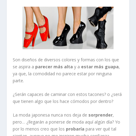
Son diseños de diversos colores y formas con los que
se aspira a
parecer más alta
y
a
estar más guapa
,
ya que, la comodidad no parece estar por ninguna
parte.
¿Serán capaces de caminar con estos tacones? o ¿será
que tienen algo que los hace cómodos por dentro?
La moda japonesa nunca nos deja de
sorprender
,
pero… ¿llegarán a ponerse de moda aquí algún día? Yo
por lo menos creo que los
probaría
para ver qué tal
sientan, aunque no me inspiren mucha confianza.