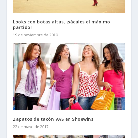
Looks con botas altas, ¡sácales el máximo
partido!
19 de noviembre de 2019
Zapatos de tacón VAS en Shoewins
22 de mayo de 2017