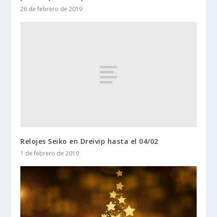
26 de febrero de 2019
Relojes Seiko en Dreivip hasta el 04/02
1 de febrero de 2010