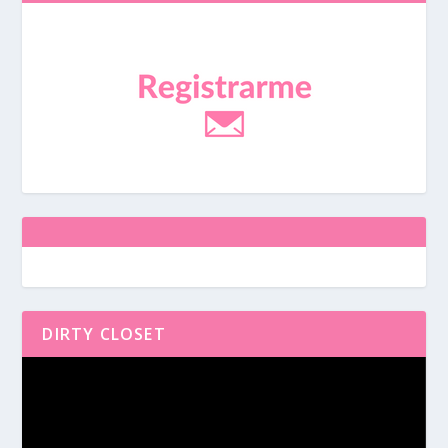
DIRTY CLOSET
Reproductor
de
vídeo