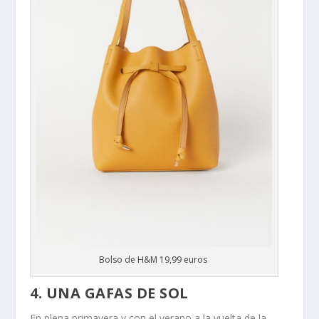
Bolso de H&M 19,99 euros
4. UNA GAFAS DE SOL
En plena primavera y con el verano a la vuelta de la