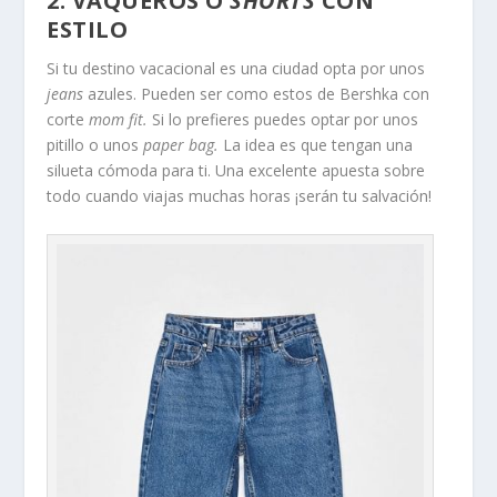
2. VAQUEROS O
SHORTS
CON
ESTILO
Si tu destino vacacional es una ciudad opta por unos
jeans
azules. Pueden ser como estos de Bershka con
corte
mom fit.
Si lo prefieres puedes optar por unos
pitillo o unos
paper bag.
La idea es que tengan una
silueta cómoda para ti. Una excelente apuesta sobre
todo cuando viajas muchas horas ¡serán tu salvación!